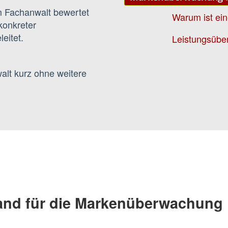
m Fachanwalt bewertet
Warum ist ei
 konkreter
eitet.
Leistungsübe
alt kurz ohne weitere
Land für die Markenüberwachung