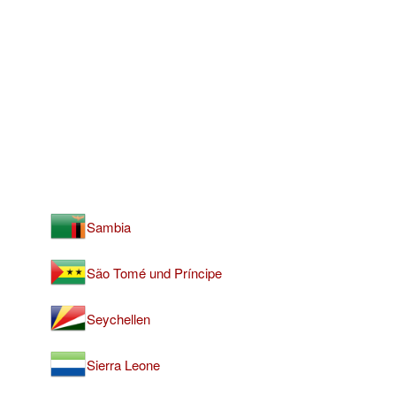
Sambia
São Tomé und Príncipe
Seychellen
Sierra Leone