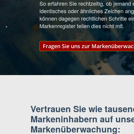
So erfahren Sie rechtzeitig, ob jemand 
identisches oder ähnliches Zeichen an
können dagegen rechtlichen Schritte ein
Markenregister teilen dies nicht mit.
Fragen Sie uns zur Markenüberwa
Vertrauen Sie wie tause
Markeninhabern auf uns
Markenüberwachung: