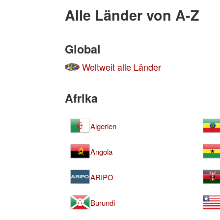
Alle Länder von A-Z
Global
Weltweit alle Länder
Afrika
Algerien
Angola
ARIPO
Burundi