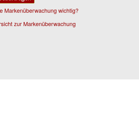
ne Markenüberwachung wichtig?
rsicht zur Markenüberwachung