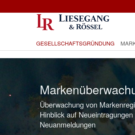
Direkt
zum
Inhalt
GESELLSCHAFTSGRÜNDUNG
MAR
Markenüberwach
Überwachung von Markenregi
Hinblick auf Neueintragungen
Neuanmeldungen