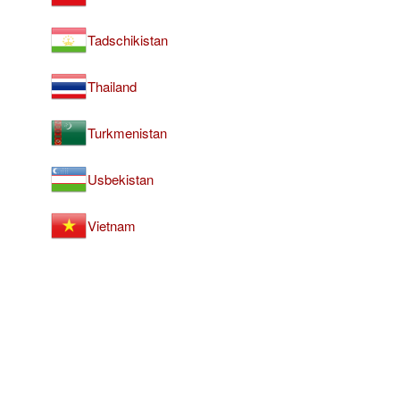
Tadschikistan
Thailand
Turkmenistan
Usbekistan
Vietnam