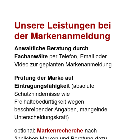
Unsere Leistungen bei
der Markenanmeldung
Anwaltliche Beratung durch
per Telefon, Email oder
Fachanwälte
Video zur geplanten Markenanmeldung
Prüfung der Marke auf
(absolute
Eintragungsfähigkeit
Schutzhindernisse wie
Freihaltebedürftigkeit wegen
beschreibender Angaben, mangelnde
Unterscheidungskraft)
optional:
nach
Markenrecherche
ähnlichen Marken und Beratung dazu