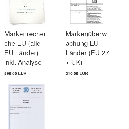
Markenrecher
Markenüberw
che EU (alle
achung EU-
EU Länder)
Länder (EU 27
inkl. Analyse
+ UK)
890,00 EUR
310,00 EUR