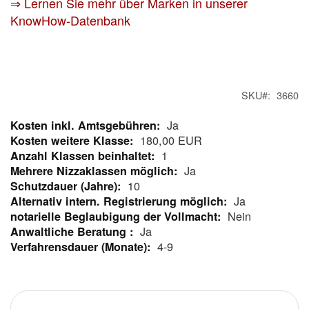
⇒ Lernen Sie mehr über Marken in unserer
KnowHow-Datenbank
SKU
3660
Ja
Mehr
180,00 EUR
Informationen
1
Ja
10
Ja
Nein
Ja
4-9