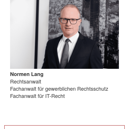
Normen Lang
Rechtsanwalt
Fachanwalt für gewerblichen Rechtsschutz
Fachanwalt für IT-Recht