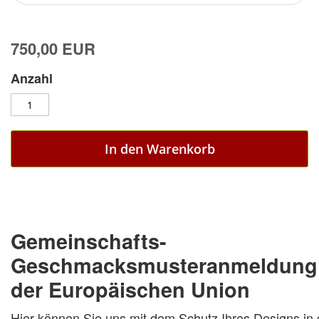
750,00 EUR
Anzahl
In den Warenkorb
Gemeinschafts-
Geschmacksmusteranmeldung 
der Europäischen Union
Hier können Sie uns mit dem Schutz Ihres Designs in 