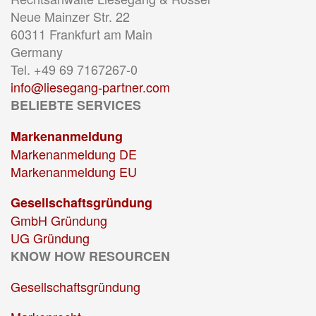
Neue Mainzer Str. 22
60311 Frankfurt am Main
Germany
Tel. +49 69 7167267-0
info@liesegang-partner.com
BELIEBTE SERVICES
Markenanmeldung
Markenanmeldung DE
Markenanmeldung EU
Gesellschaftsgründung
GmbH Gründung
UG Gründung
KNOW HOW RESOURCEN
Gesellschaftsgründung