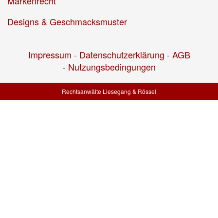
Markenrecht
Designs & Geschmacksmuster
Impressum
-
Datenschutzerklärung
-
AGB
-
Nutzungsbedingungen
Rechtsanwälte Liesegang & Rössel