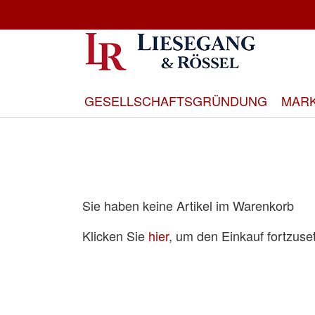
Direkt
zum
Inhalt
GESELLSCHAFTSGRÜNDUNG
MAR
Sie haben keine Artikel im Warenkorb
Klicken Sie
hier
, um den Einkauf fortzuse