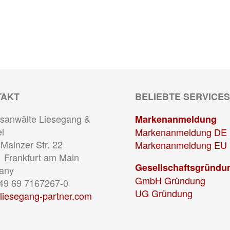
TAKT
BELIEBTE SERVICES
sanwälte Liesegang &
Markenanmeldung
l
Markenanmeldung DE
Mainzer Str. 22
Markenanmeldung EU
 Frankfurt am Main
Gesellschaftsgründu
any
GmbH Gründung
+49 69 7167267-0
UG Gründung
liesegang-partner.com