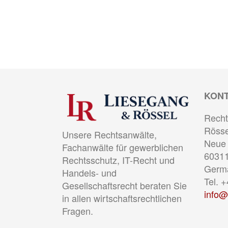
KON
Recht
Rösse
Unsere Rechtsanwälte,
Neue 
Fachanwälte für gewerblichen
60311
Rechtsschutz, IT-Recht und
Germ
Handels- und
Tel. 
Gesellschaftsrecht beraten Sie
info@
in allen wirtschaftsrechtlichen
Fragen.