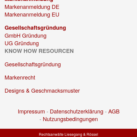
Markenanmeldung DE
Markenanmeldung EU
Gesellschaftsgründung
GmbH Gründung
UG Gründung
KNOW HOW RESOURCEN
Gesellschaftsgründung
Markenrecht
Designs & Geschmacksmuster
Impressum
-
Datenschutzerklärung
-
AGB
-
Nutzungsbedingungen
Rechtsanwälte Liesegang & Rössel