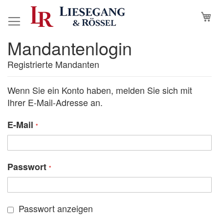
Direkt
M
N
zum
Inhalt
Mandantenlogin
Registrierte Mandanten
Wenn Sie ein Konto haben, melden Sie sich mit
Ihrer E-Mail-Adresse an.
E-Mail
Passwort
Passwort anzeigen