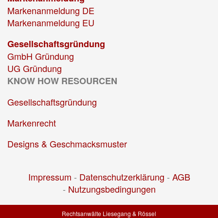
Markenanmeldung DE
Markenanmeldung EU
Gesellschaftsgründung
GmbH Gründung
UG Gründung
KNOW HOW RESOURCEN
Gesellschaftsgründung
Markenrecht
Designs & Geschmacksmuster
Impressum
-
Datenschutzerklärung
-
AGB
-
Nutzungsbedingungen
Rechtsanwälte Liesegang & Rössel