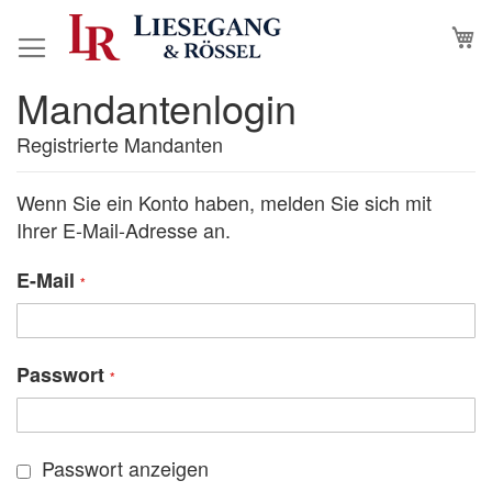
Direkt
M
N
zum
Inhalt
Mandantenlogin
Registrierte Mandanten
Wenn Sie ein Konto haben, melden Sie sich mit
Ihrer E-Mail-Adresse an.
E-Mail
Passwort
Passwort anzeigen