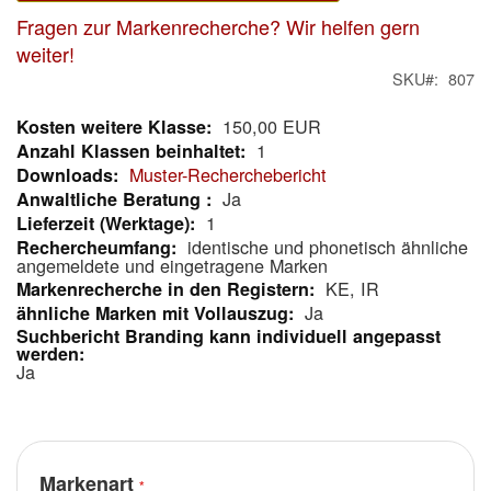
Fragen zur Markenrecherche? Wir helfen gern
weiter!
SKU
807
150,00 EUR
Mehr
1
Informationen
Muster-Recherchebericht
Ja
1
identische und phonetisch ähnliche
angemeldete und eingetragene Marken
KE, IR
Ja
Ja
Markenart