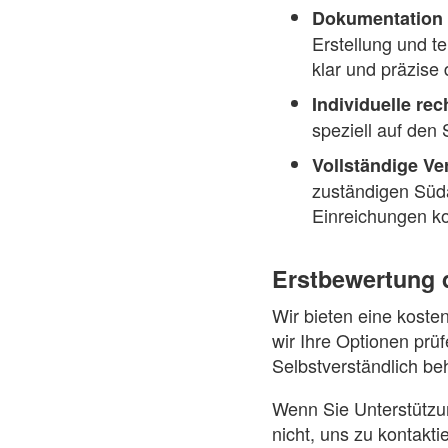
Dokumentation u
Erstellung und t
klar und präzise 
Individuelle rec
speziell auf den 
Vollständige Ve
zuständigen Süda
Einreichungen kor
Erstbewertung d
Wir bieten eine koste
wir Ihre Optionen prü
Selbstverständlich beh
Wenn Sie Unterstützun
nicht, uns zu kontakti