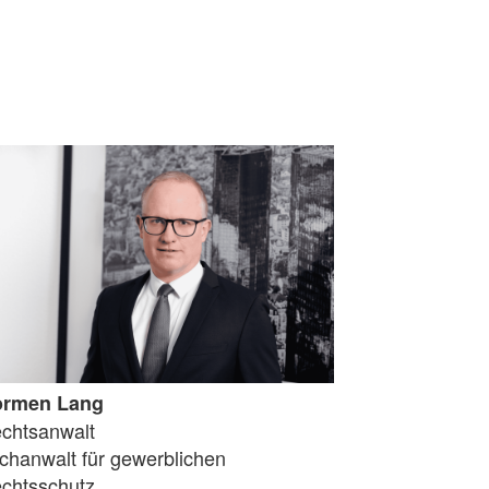
ormen Lang
chtsanwalt
chanwalt für gewerblichen
chtsschutz