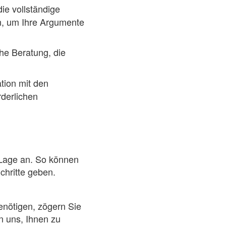
e vollständige
en, um Ihre Argumente
he Beratung, die
ion mit den
rderlichen
 Lage an. So können
chritte geben.
enötigen, zögern Sie
n uns, Ihnen zu