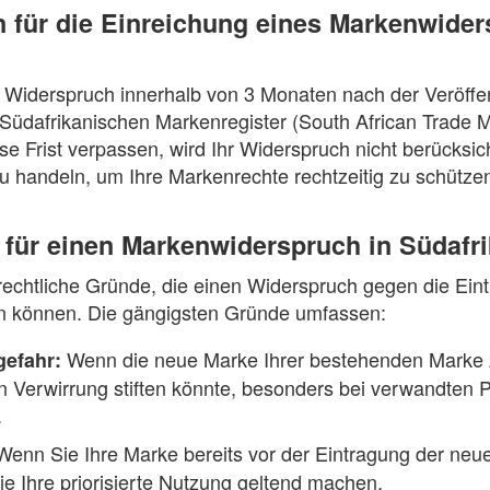
n für die Einreichung eines Markenwider
 Widerspruch innerhalb von 3 Monaten nach der Veröffe
Südafrikanischen Markenregister (South African Trade M
 Frist verpassen, wird Ihr Widerspruch nicht berücksicht
u handeln, um Ihre Markenrechte rechtzeitig zu schütze
 für einen Markenwiderspruch in Südafr
rechtliche Gründe, die einen Widerspruch gegen die Ein
gen können. Die gängigsten Gründe umfassen:
Wenn die neue Marke Ihrer bestehenden Marke zu
efahr:
 Verwirrung stiften könnte, besonders bei verwandten 
.
enn Sie Ihre Marke bereits vor der Eintragung der ne
e Ihre priorisierte Nutzung geltend machen.