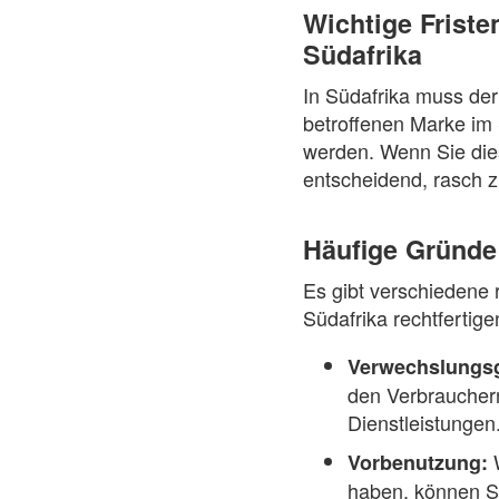
Wichtige Friste
Südafrika
In Südafrika muss der
betroffenen Marke im 
werden. Wenn Sie diese
entscheidend, rasch z
Häufige Gründe
Es gibt verschiedene 
Südafrika rechtferti
Verwechslungsg
den Verbrauchern
Dienstleistungen
W
Vorbenutzung:
haben, können Si