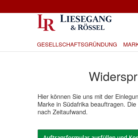
Direkt
zum
Inhalt
GESELLSCHAFTSGRÜNDUNG
MAR
Widerspr
Hier können Sie uns mit der Einleg
Marke in Südafrika beauftragen. Die
nach Zeitaufwand.
Auftragsformular ausfüllen und Kos