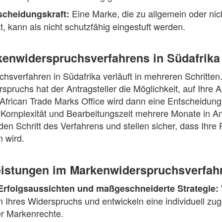
Eine Marke, die zu allgemein oder ni
scheidungskraft:
t, kann als nicht schutzfähig eingestuft werden.
kenwiderspruchsverfahrens in Südafrika
sverfahren in Südafrika verläuft in mehreren Schritten
spruchs hat der Antragsteller die Möglichkeit, auf Ihre
African Trade Marks Office wird dann eine Entscheidung 
 Komplexität und Bearbeitungszeit mehrere Monate in 
den Schritt des Verfahrens und stellen sicher, dass Ihre 
 wird.
eistungen im Markenwiderspruchsverfahr
Erfolgsaussichten und maßgeschneiderte Strategie:
n Ihres Widerspruchs und entwickeln eine individuell zug
er Markenrechte.