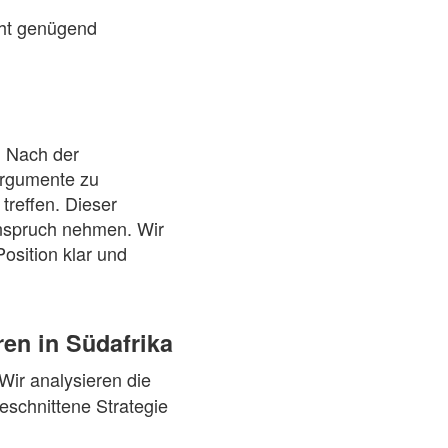
cht genügend
. Nach der
 Argumente zu
treffen. Dieser
Anspruch nehmen. Wir
Position klar und
en in Südafrika
Wir analysieren die
eschnittene Strategie