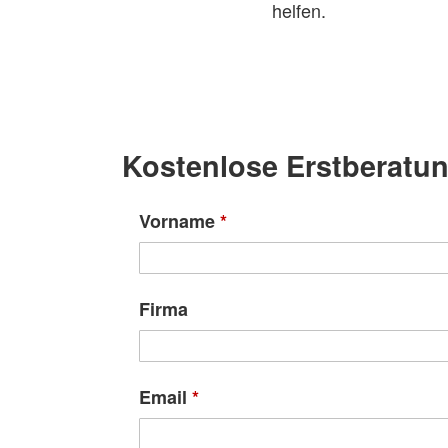
helfen.
Kostenlose Erstberatu
Vorname
*
Firma
Email
*