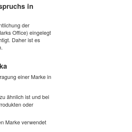
spruchs in
ntlichung der
arks Office) eingelegt
igt. Daher ist es
n.
ika
tragung einer Marke in
 ähnlich ist und bei
Produkten oder
uen Marke verwendet