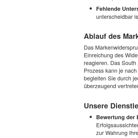
Fehlende Unter
unterscheidbar is
Ablauf des Mar
Das Markenwiderspruch
Einreichung des Wider
reagieren. Das South 
Prozess kann je nach
begleiten Sie durch je
überzeugend vertreten
Unsere Dienstl
Bewertung der 
Erfolgsaussichte
zur Wahrung Ihr