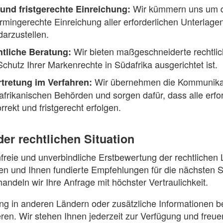
Wir kümmern uns um di
nd fristgerechte Einreichung:
ermingerechte Einreichung aller erforderlichen Unterlag
darzustellen.
Wir bieten maßgeschneiderte rechtlic
htliche Beratung:
Schutz Ihrer Markenrechte in Südafrika ausgerichtet ist.
Wir übernehmen die Kommunikat
rtretung im Verfahren:
frikanischen Behörden und sorgen dafür, dass alle erfo
rekt und fristgerecht erfolgen.
er rechtlichen Situation
nfreie und unverbindliche Erstbewertung der rechtlichen
fen und Ihnen fundierte Empfehlungen für die nächsten S
andeln wir Ihre Anfrage mit höchster Vertraulichkeit.
g in anderen Ländern oder zusätzliche Informationen b
eren. Wir stehen Ihnen jederzeit zur Verfügung und freue