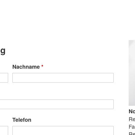
ng
Nachname
*
N
Re
Telefon
Fa
Re