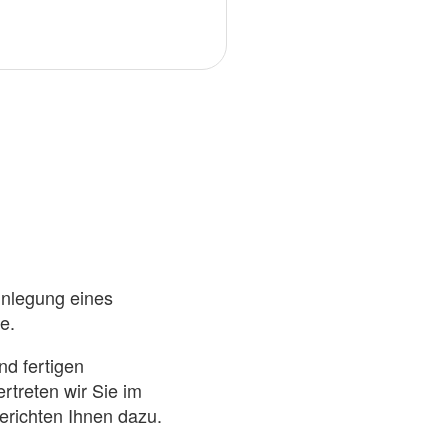
inlegung eines
e.
nd fertigen
rtreten wir Sie im
erichten Ihnen dazu.