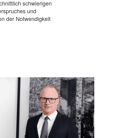
hnittlich schwierigen
derspruches und
on der Notwendigkeit