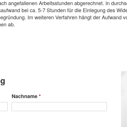
ch angefallenen Arbeitsstunden abgerechnet. In durchsc
itsaufwand bei ca. 5-7 Stunden für die Einlegung des Wi
Begründung. Im weiteren Verfahren hängt der Aufwand v
men ab.
ng
Nachname
*