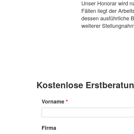
Unser Honorar wird na
Fällen liegt der Arbe
dessen ausführliche 
weiterer Stellungnah
Kostenlose Erstberatu
Vorname
*
Firma