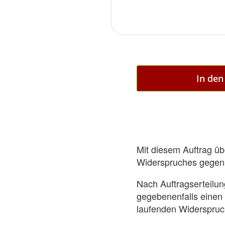
In de
Mit diesem Auftrag ü
Widerspruches gegen 
Nach Auftragserteilun
gegebenenfalls einen 
laufenden Widerspruc