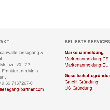
TAKT
BELIEBTE SERVICES
sanwälte Liesegang &
Markenanmeldung
l
Markenanmeldung DE
Mainzer Str. 22
Markenanmeldung EU
 Frankfurt am Main
Gesellschaftsgründu
any
GmbH Gründung
+49 69 7167267-0
UG Gründung
liesegang-partner.com