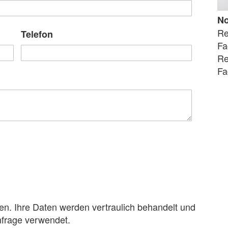
N
Re
Telefon
Fa
Re
Fa
en. Ihre Daten werden vertraulich behandelt und
nfrage verwendet.