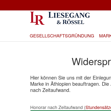
Direkt
zum
Inhalt
GESELLSCHAFTSGRÜNDUNG
MAR
Widerspr
Hier können Sie uns mit der Einleg
Marke in Äthiopien beauftragen. Die
nach Zeitaufwand.
Honorar nach Zeitaufwand (
Stundensätz