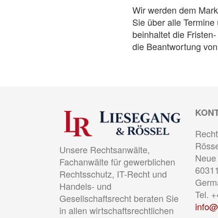
Wir werden dem Marken
Sie über alle Termin
beinhaltet die Frist
die Beantwortung von
KON
Recht
Rösse
Unsere Rechtsanwälte,
Neue 
Fachanwälte für gewerblichen
60311
Rechtsschutz, IT-Recht und
Germ
Handels- und
Tel. 
Gesellschaftsrecht beraten Sie
info@
in allen wirtschaftsrechtlichen