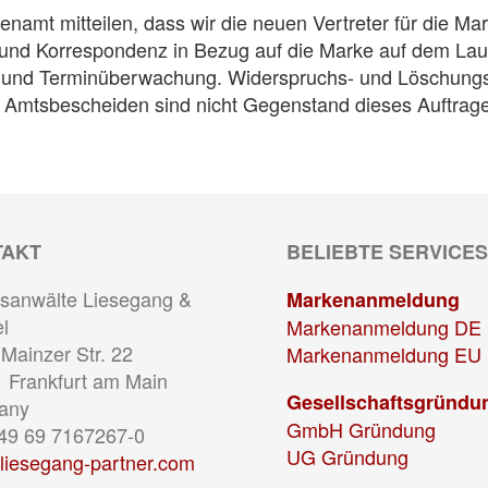
amt mitteilen, dass wir die neuen Vertreter für die Mar
e und Korrespondenz in Bezug auf die Marke auf dem La
en- und Terminüberwachung. Widerspruchs- und Löschungs
 Amtsbescheiden sind nicht Gegenstand dieses Auftrage
TAKT
BELIEBTE SERVICES
sanwälte Liesegang &
Markenanmeldung
l
Markenanmeldung DE
Mainzer Str. 22
Markenanmeldung EU
 Frankfurt am Main
Gesellschaftsgründu
any
GmbH Gründung
+49 69 7167267-0
UG Gründung
liesegang-partner.com