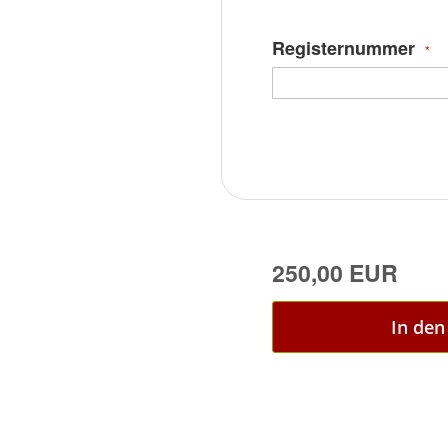
Registernummer
250,00 EUR
In de