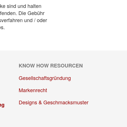
ke sind und halten
ufenden. Die Gebühr
verfahren und / oder
s.
KNOW HOW RESOURCEN
Gesellschaftsgründung
Markenrecht
Designs & Geschmacksmuster
ng