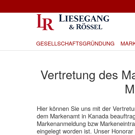
Direkt
zum
Inhalt
GESELLSCHAFTSGRÜNDUNG
MAR
Vertretung des M
M
Hier können Sie uns mit der Vertret
dem Markenamt in Kanada beauftrag
Markenanmeldung bzw Markeneintrag
eingelegt worden ist. Unser Honorar