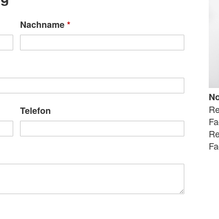
Nachname
*
N
Re
Telefon
Fa
Re
Fa