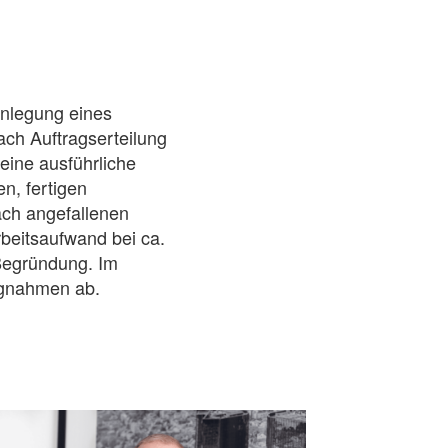
inlegung eines
ch Auftragserteilung
eine ausführliche
n, fertigen
ach angefallenen
rbeitsaufwand bei ca.
Begründung. Im
ngnahmen ab.