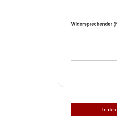
Widersprechender (N
In de