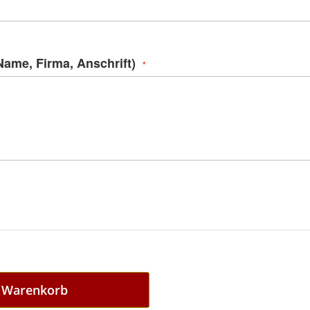
ame, Firma, Anschrift)
n Warenkorb