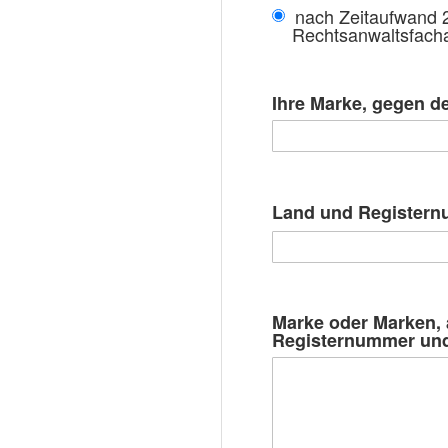
nach Zeitaufwand 
Rechtsanwaltsfacha
Ihre Marke, gegen d
Land und Registern
Marke oder Marken, 
Registernummer und