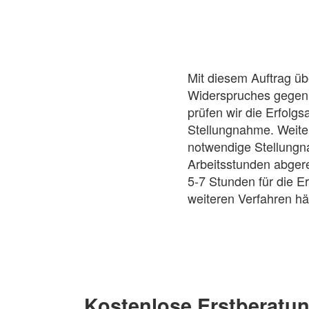
Mit diesem Auftrag ü
Widerspruches gegen 
prüfen wir die Erfolg
Stellungnahme. Weiter
notwendige Stellungn
Arbeitsstunden abgerec
5-7 Stunden für die 
weiteren Verfahren h
Kostenlose Erstberatu