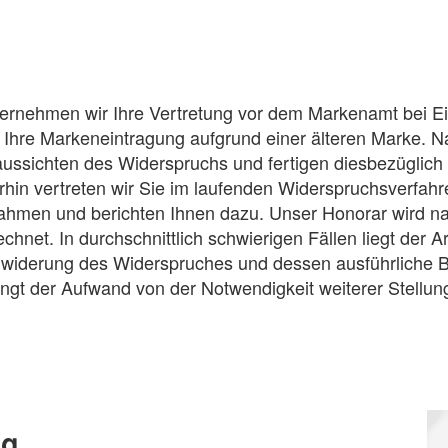
bernehmen wir Ihre Vertretung vor dem Markenamt bei E
Ihre Markeneintragung aufgrund einer älteren Marke. Na
saussichten des Widerspruchs und fertigen diesbezüglich 
hin vertreten wir Sie im laufenden Widerspruchsverfahre
ahmen und berichten Ihnen dazu. Unser Honorar wird n
hnet. In durchschnittlich schwierigen Fällen liegt der A
Erwiderung des Widerspruches und dessen ausführliche 
ängt der Aufwand von der Notwendigkeit weiterer Stellu
ng