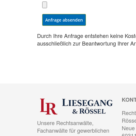
Anfrage absenden
Durch Ihre Anfrage entstehen keine Kost
ausschließlich zur Beantwortung Ihrer A
KON
Recht
Rösse
Unsere Rechtsanwälte,
Neue 
Fachanwälte für gewerblichen
60311