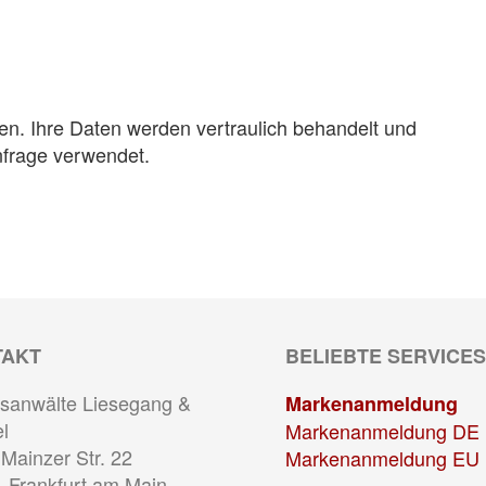
en. Ihre Daten werden vertraulich behandelt und
nfrage verwendet.
TAKT
BELIEBTE SERVICES
sanwälte Liesegang &
Markenanmeldung
l
Markenanmeldung DE
Mainzer Str. 22
Markenanmeldung EU
 Frankfurt am Main