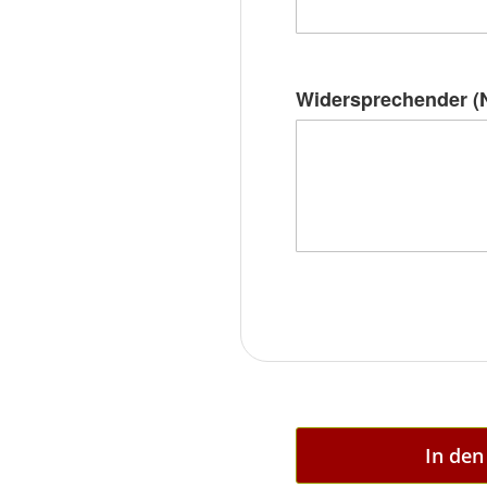
Widersprechender (N
In de