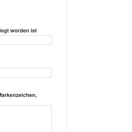
ngen
egt worden ist
Markenzeichen,