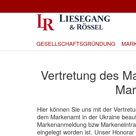
Direkt
zum
Inhalt
GESELLSCHAFTSGRÜNDUNG
MAR
Vertretung des M
Mar
Hier können Sie uns mit der Vertret
dem Markenamt in der Ukraine beau
Markenanmeldung bzw Markeneintrag
eingelegt worden ist. Unser Honorar