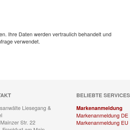
en. Ihre Daten werden vertraulich behandelt und
nfrage verwendet.
TAKT
BELIEBTE SERVICES
sanwälte Liesegang &
Markenanmeldung
l
Markenanmeldung DE
Mainzer Str. 22
Markenanmeldung EU
 Frankfurt am Main