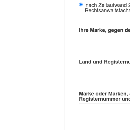
nach Zeitaufwand 
Rechtsanwaltsfacha
Ihre Marke, gegen d
Land und Registern
Marke oder Marken, 
Registernummer und