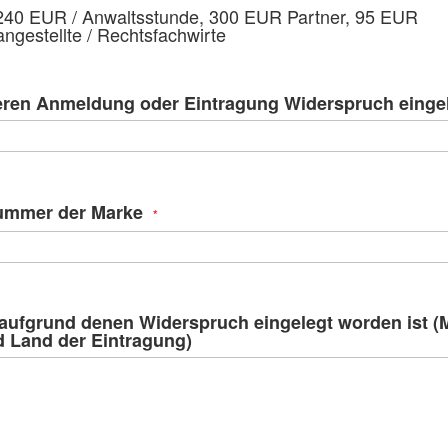
spri
240 EUR / Anwaltsstunde, 300 EUR Partner, 95 EUR
ngestellte / Rechtsfachwirte
eren Anmeldung oder Eintragung Widerspruch eingel
ummer der Marke
aufgrund denen Widerspruch eingelegt worden ist (
 Land der Eintragung)