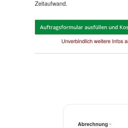
Zeitaufwand.
Auftragsformular ausfüllen und Kos
Unverbindlich weitere Infos 
Abrechnung