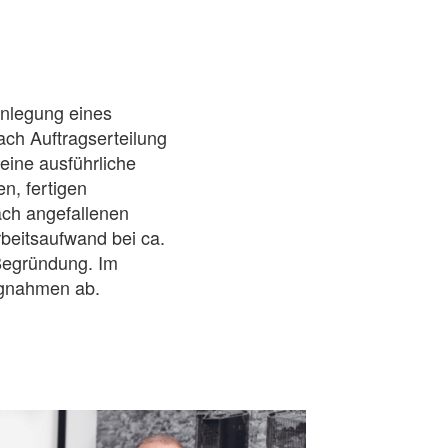
inlegung eines
ch Auftragserteilung
eine ausführliche
n, fertigen
ach angefallenen
rbeitsaufwand bei ca.
Begründung. Im
ngnahmen ab.