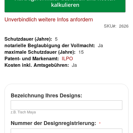
kalkulieren
Unverbindlich weitere Infos anfordern
SKU
2626
5
Mehr
Ja
Informationen
15
ILPO
Ja
Bezeichnung Ihres Designs:
z.B. Tisch Maya
Nummer der Designregistrierung: