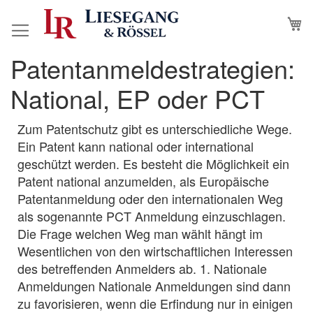
Direkt
M
N
zum
Inhalt
Patentanmeldestrategien:
National, EP oder PCT
Zum Patentschutz gibt es unterschiedliche Wege.
Ein Patent kann national oder international
geschützt werden. Es besteht die Möglichkeit ein
Patent national anzumelden, als Europäische
Patentanmeldung oder den internationalen Weg
als sogenannte PCT Anmeldung einzuschlagen.
Die Frage welchen Weg man wählt hängt im
Wesentlichen von den wirtschaftlichen Interessen
des betreffenden Anmelders ab. 1. Nationale
Anmeldungen Nationale Anmeldungen sind dann
zu favorisieren, wenn die Erfindung nur in einigen