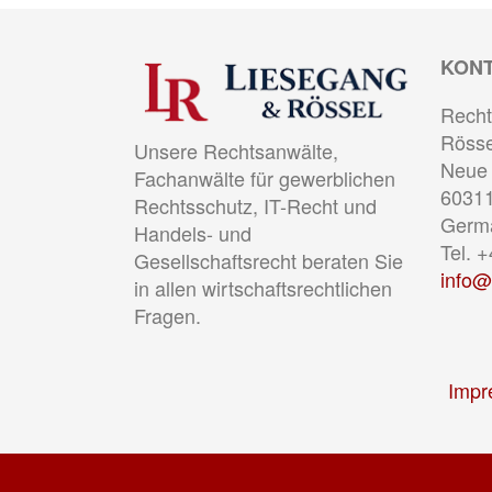
KON
Recht
Rösse
Unsere Rechtsanwälte,
Neue 
Fachanwälte für gewerblichen
60311
Rechtsschutz, IT-Recht und
Germ
Handels- und
Tel. 
Gesellschaftsrecht beraten Sie
info@
in allen wirtschaftsrechtlichen
Fragen.
Impr