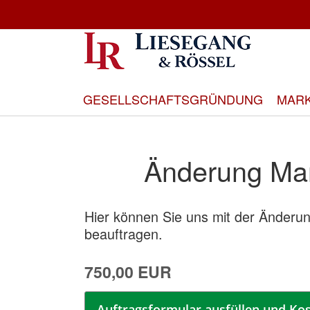
Direkt
zum
Inhalt
GESELLSCHAFTSGRÜNDUNG
MAR
Änderung Mar
Hier können Sie uns mit der Änderu
beauftragen.
750,00 EUR
Auftragsformular ausfüllen und Kos