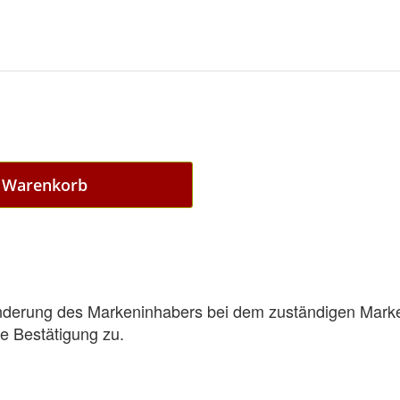
n Warenkorb
Änderung des Markeninhabers bei dem zuständigen Mar
e Bestätigung zu.