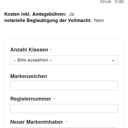
SKU
3188
Ja
Mehr
Nein
Informationen
Anzahl Klassen
Markenzeichen
Registernummer
Neuer Markeninhaber