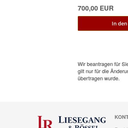
700,00 EUR
In de
Wir beantragen für Sie
gilt nur für die Ände
übertragen wurde.
KON