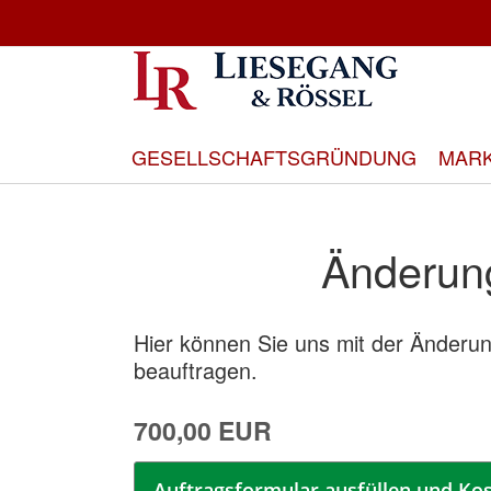
Direkt
zum
Inhalt
GESELLSCHAFTSGRÜNDUNG
MAR
Änderun
Hier können Sie uns mit der Änderun
beauftragen.
700,00 EUR
Auftragsformular ausfüllen und Kos