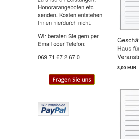
Honorarangeboten etc.
senden. Kosten entstehen
Ihnen hierdurch nicht.
Wir beraten Sie gern per
Geschäf
Email oder Telefon:
Haus fü
Veranst
069 71 67 2 67 0
8,00 EUR
Fragen Sie uns