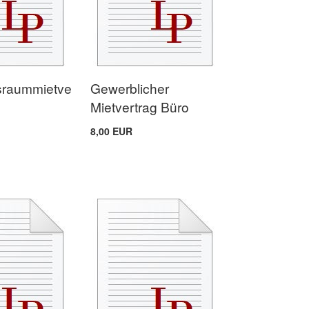
sraummietve
Gewerblicher
Mietvertrag Büro
8,00 EUR