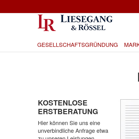
Direkt
zum
Inhalt
GESELLSCHAFTSGRÜNDUNG
MAR
KOSTENLOSE
ERSTBERATUNG
Hier können Sie uns eine
unverbindliche Anfrage etwa
zu unseren Leistungen,