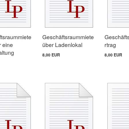
tsraummiete
Geschäftsraummiete
Geschäft
r eine
über Ladenlokal
rtrag
altung
8,00 EUR
8,00 EUR