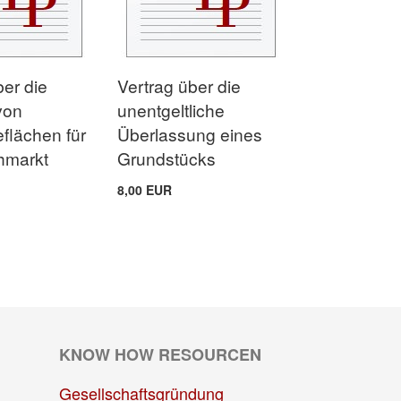
ber die
Vertrag über die
von
unentgeltliche
flächen für
Überlassung eines
hmarkt
Grundstücks
8,00 EUR
KNOW HOW RESOURCEN
Gesellschaftsgründung