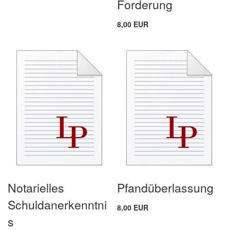
Forderung
8,00 EUR
Notarielles
Pfandüberlassung
Schuldanerkenntni
8,00 EUR
s