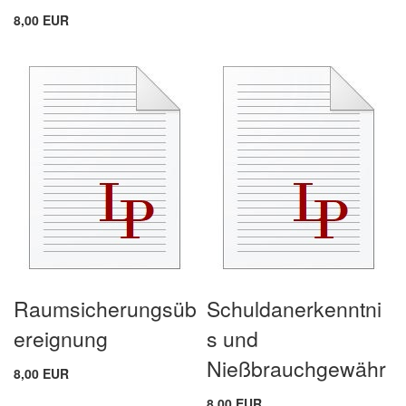
8,00 EUR
Raumsicherungsüb
Schuldanerkenntni
ereignung
s und
Nießbrauchgewähr
8,00 EUR
8,00 EUR