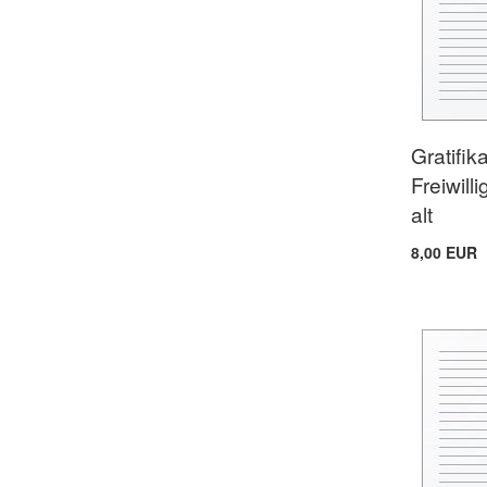
Gratifik
Freiwill
alt
8,00 EUR