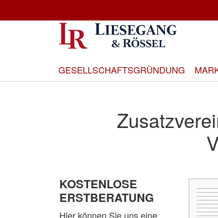
Direkt
zum
Inhalt
GESELLSCHAFTSGRÜNDUNG
MAR
Zusatzverei
V
KOSTENLOSE
ERSTBERATUNG
Hier können Sie uns eine