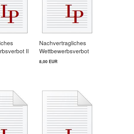
iches
Nachvertragliches
bsverbot II
Wettbewerbsverbot
8,00 EUR