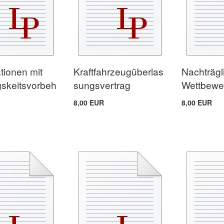
ationen mit
Kraftfahrzeugüberlas
Nachträgl
igskeitsvorbeh
sungsvertrag
Wettbewer
8,00 EUR
8,00 EUR