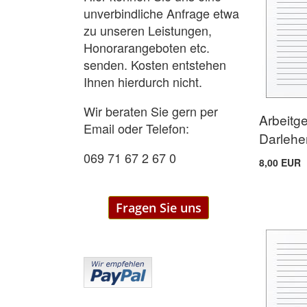
unverbindliche Anfrage etwa
zu unseren Leistungen,
Honorarangeboten etc.
senden. Kosten entstehen
Ihnen hierdurch nicht.
Wir beraten Sie gern per
Arbeitg
Email oder Telefon:
Darlehe
069 71 67 2 67 0
8,00 EUR
Fragen Sie uns