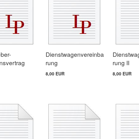
eber-
Dienstwagenvereinba
Dienstwa
nsvertrag
rung
rung II
8,00 EUR
8,00 EUR