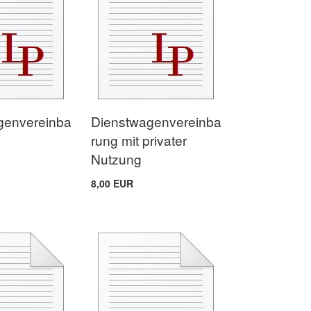
genvereinba
Dienstwagenvereinba
rung mit privater
Nutzung
8,00 EUR