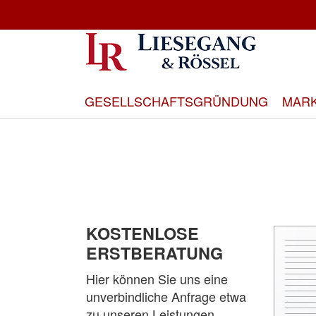
Direkt
zum
Inhalt
GESELLSCHAFTSGRÜNDUNG
MAR
KOSTENLOSE
ERSTBERATUNG
Hier können Sie uns eine
unverbindliche Anfrage etwa
zu unseren Leistungen,