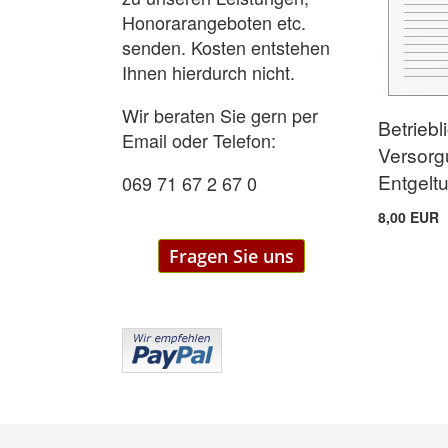
Honorarangeboten etc.
senden. Kosten entstehen
Ihnen hierdurch nicht.
Wir beraten Sie gern per
Betriebl
Email oder Telefon:
Versorg
Entgel
069 71 67 2 67 0
8,00 EUR
Fragen Sie uns