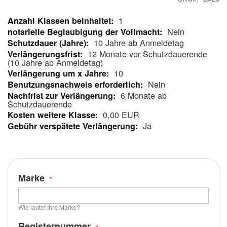
1
Mehr
Nein
Informationen
10 Jahre ab Anmeldetag
12 Monate vor Schutzdauerende
(10 Jahre ab Anmeldetag)
10
Nein
6 Monate ab
Schutzdauerende
0,00 EUR
Ja
Marke
Wie lautet Ihre Marke?
Registernummer