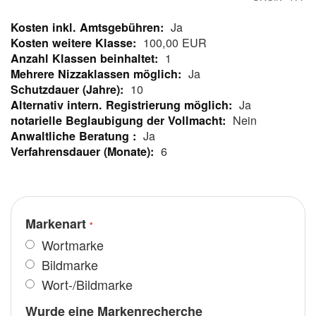
Ja
Mehr
100,00 EUR
Informationen
1
Ja
10
Ja
Nein
Ja
6
Markenart
Wortmarke
Bildmarke
Wort-/Bildmarke
Wurde eine Markenrecherche