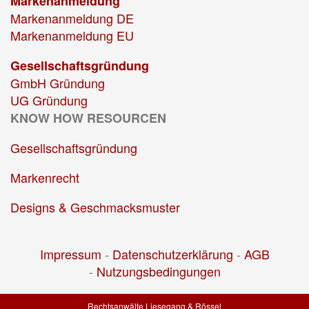
Markenanmeldung
Markenanmeldung DE
Markenanmeldung EU
Gesellschaftsgründung
GmbH Gründung
UG Gründung
KNOW HOW RESOURCEN
Gesellschaftsgründung
Markenrecht
Designs & Geschmacksmuster
Impressum
-
Datenschutzerklärung
-
AGB
-
Nutzungsbedingungen
Rechtsanwälte Liesegang & Rössel