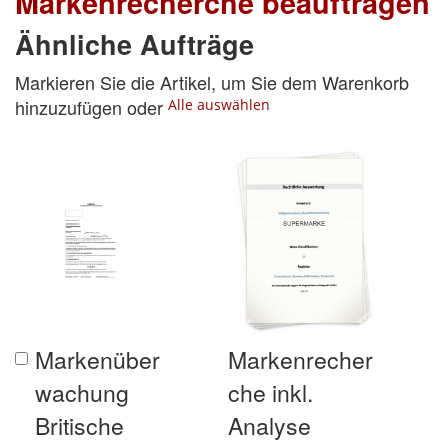
Markenrecherche beauftragen
Ähnliche Aufträge
Markieren Sie die Artikel, um Sie dem Warenkorb
hinzuzufügen oder
Alle auswählen
Markenüber
Markenrecher
In
den
wachung
che inkl.
Warenkorb
Britische
Analyse