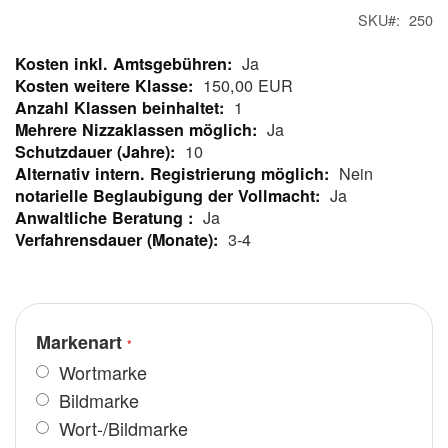
SKU
250
Ja
Mehr
150,00 EUR
Informationen
1
Ja
10
Nein
Ja
Ja
3-4
Markenart
Wortmarke
Bildmarke
Wort-/Bildmarke