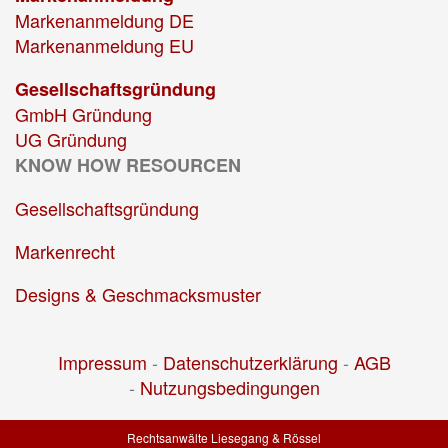
Markenanmeldung DE
Markenanmeldung EU
Gesellschaftsgründung
GmbH Gründung
UG Gründung
KNOW HOW RESOURCEN
Gesellschaftsgründung
Markenrecht
Designs & Geschmacksmuster
Impressum
-
Datenschutzerklärung
-
AGB
-
Nutzungsbedingungen
Rechtsanwälte Liesegang & Rössel