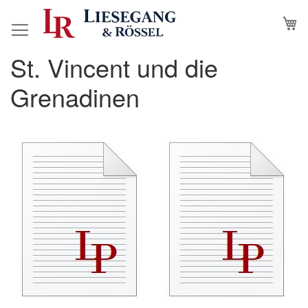
Direkt
M
N
zum
Inhalt
St. Vincent und die
Grenadinen