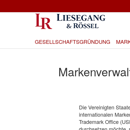
Direkt
zum
Inhalt
GESELLSCHAFTSGRÜNDUNG
MAR
Markenverwalt
Die Vereinigten Staa
internationalen Mark
Trademark Office (USP
durchsetzen möchte, 