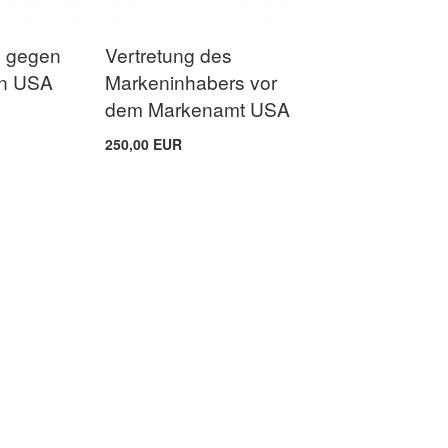
h gegen
Vertretung des
in USA
Markeninhabers vor
dem Markenamt USA
250,00 EUR