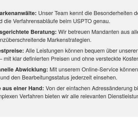
Unser Team kennt die Besonderheiten d
arkenanwälte:
d die Verfahrensabläufe beim USPTO genau.
Wir betreuen Mandanten aus alle
usgerichtete Beratung:
nzüberschreitende Markenstrategien.
Alle Leistungen können bequem über unsere
stpreise:
 mit klar definierten Preisen und ohne versteckte Koste
Mit unserem Online-Service könne
hnelle Abwicklung:
n und den Bearbeitungsstatus jederzeit einsehen.
Von der einfachen Adressänderung bis
 aus einer Hand:
plexen Verfahren bieten wir alle relevanten Dienstleistu