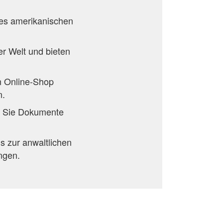
es amerikanischen
r Welt und bieten
n Online-Shop
n.
n Sie Dokumente
 zur anwaltlichen
ngen.