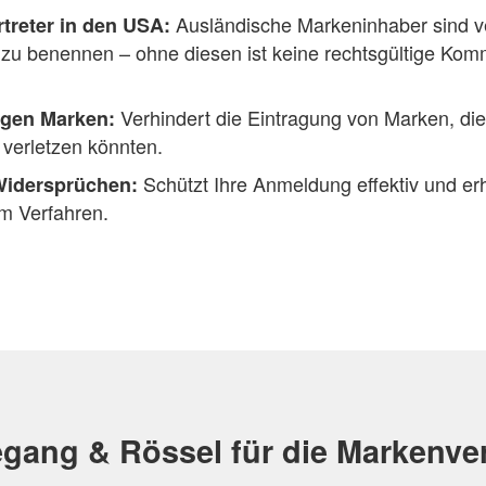
Ausländische Markeninhaber sind ver
rtreter in den USA:
r zu benennen – ohne diesen ist keine rechtsgültige Ko
Verhindert die Eintragung von Marken, die
gen Marken:
 verletzen könnten.
Schützt Ihre Anmeldung effektiv und er
 Widersprüchen:
m Verfahren.
gang & Rössel für die Markenve