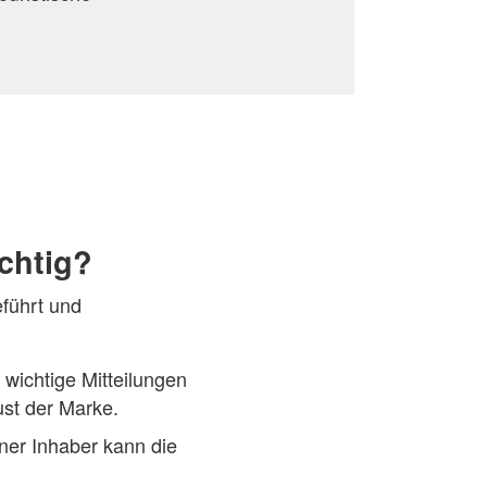
chtig?
eführt und
wichtige Mitteilungen
ust der Marke.
er Inhaber kann die