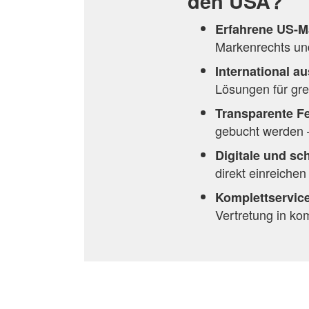
den USA?
Erfahrene US-M
Markenrechts un
International a
Lösungen für gre
Transparente Fe
gebucht werden –
Digitale und sc
direkt einreiche
Komplettservice
Vertretung in kom