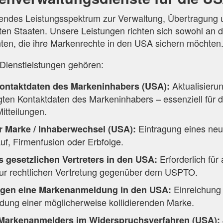
sendes Leistungsspektrum zur Verwaltung, Übertragung u
ten Staaten. Unsere Leistungen richten sich sowohl an 
ten, die ihre Markenrechte in den USA sichern möchten
Dienstleistungen gehören:
Aktualisieru
ontaktdaten des Markeninhabers (USA):
egten Kontaktdaten des Markeninhabers – essenziell für 
 Mitteilungen.
Eintragung eines ne
r Marke / Inhaberwechsel (USA):
uf, Firmenfusion oder Erbfolge.
Erforderlich für
s gesetzlichen Vertreters in den USA:
ur rechtlichen Vertretung gegenüber dem USPTO.
Einreichung
gen eine Markenanmeldung in den USA:
ung einer möglicherweise kollidierenden Marke.
 Markenanmelders im Widerspruchsverfahren (USA):