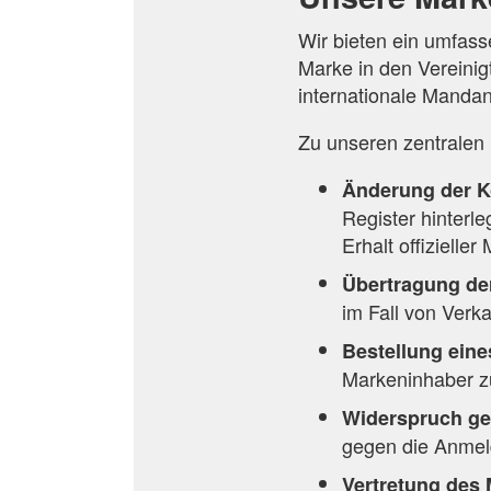
Wir bieten ein umfas
Marke in den Vereinig
internationale Mandan
Zu unseren zentralen 
Änderung der K
Register hinterl
Erhalt offizieller
Übertragung de
im Fall von Verka
Bestellung eine
Markeninhaber z
Widerspruch ge
gegen die Anmeld
Vertretung des