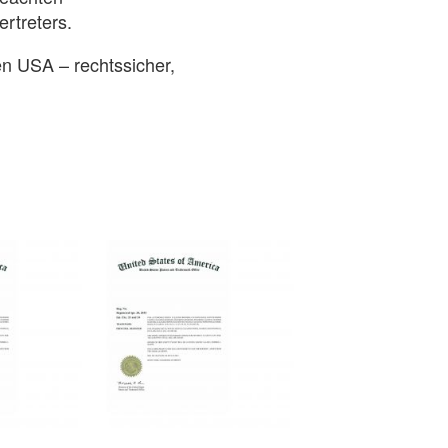
rtreters.
en USA – rechtssicher,