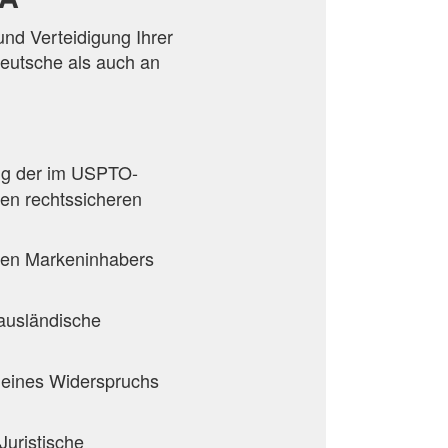
nd Verteidigung Ihrer
deutsche als auch an
.
ng der im USPTO-
den rechtssicheren
uen Markeninhabers
 ausländische
 eines Widerspruchs
Juristische