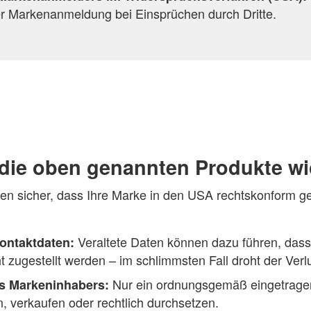
er Markenanmeldung bei Einsprüchen durch Dritte.
die oben genannten Produkte wi
len sicher, dass Ihre Marke in den USA rechtskonform g
Veraltete Daten können dazu führen, dass 
ontaktdaten:
zugestellt werden – im schlimmsten Fall droht der Verl
Nur ein ordnungsgemäß eingetragen
s Markeninhabers:
n, verkaufen oder rechtlich durchsetzen.