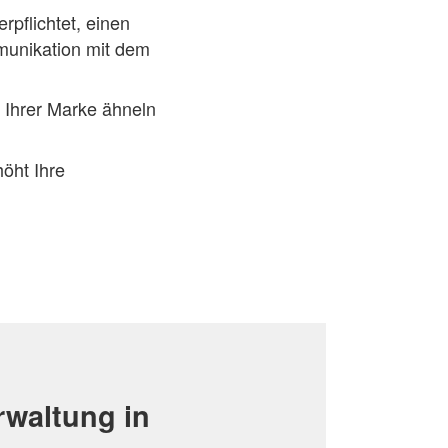
pflichtet, einen
mmunikation mit dem
 Ihrer Marke ähneln
höht Ihre
rwaltung in