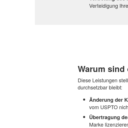
Verteidigung Ihr
Warum sind 
Diese Leistungen stel
durchsetzbar bleibt:
Änderung der K
vom USPTO nicht 
Übertragung de
Marke lizenziere