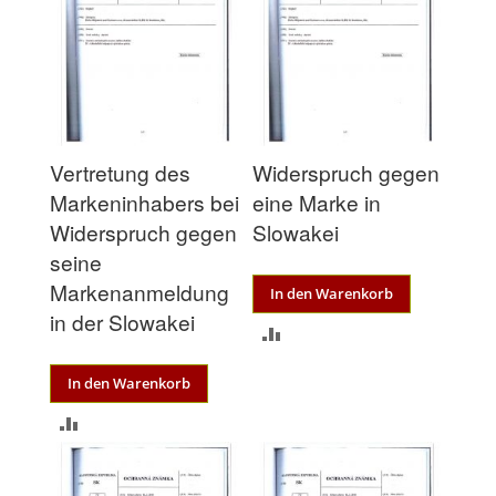
Vertretung des
Widerspruch gegen
Markeninhabers bei
eine Marke in
Widerspruch gegen
Slowakei
seine
Markenanmeldung
In den Warenkorb
in der Slowakei
ZUR
VERGLEICHSLISTE
In den Warenkorb
HINZUFÜGEN
ZUR
VERGLEICHSLISTE