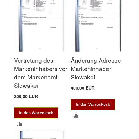
HINZUFÜGEN
Vertretung des
Änderung Adresse
Markeninhabers vor
Markeninhaber
dem Markenamt
Slowakei
Slowakei
400,00 EUR
250,00 EUR
In den Warenkorb
In den Warenkorb
ZUR
ZUR
VERGLEICHSLISTE
VERGLEICHSLISTE
HINZUFÜGEN