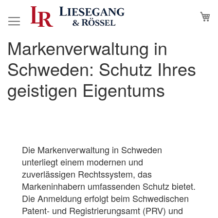
Direkt
M
N
zum
Inhalt
Markenverwaltung in
Schweden: Schutz Ihres
geistigen Eigentums
Die Markenverwaltung in Schweden
unterliegt einem modernen und
zuverlässigen Rechtssystem, das
Markeninhabern umfassenden Schutz bietet.
Die Anmeldung erfolgt beim Schwedischen
Patent- und Registrierungsamt (PRV) und