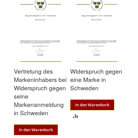
Vertretung des
Widerspruch gegen
Markeninhabers bei
eine Marke in
Widerspruch gegen
Schweden
seine
Markenanmeldung
In den Warenkorb
in Schweden
ZUR
VERGLEICHSLISTE
In den Warenkorb
HINZUFÜGEN