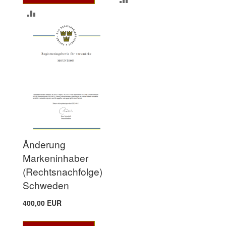
ZUR
VERGLEICHSLISTE
VERGLEICHSLISTE
HINZUFÜGEN
HINZUFÜGEN
Änderung
Markeninhaber
(Rechtsnachfolge)
Schweden
400,00 EUR