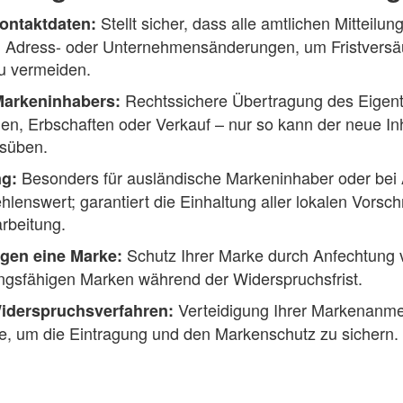
Stellt sicher, dass alle amtlichen Mitteilun
ontaktdaten:
ei Adress- oder Unternehmensänderungen, um Fristvers
u vermeiden.
Rechtssichere Übertragung des Eigent
arkeninhabers:
n, Erbschaften oder Verkauf – nur so kann der neue In
süben.
Besonders für ausländische Markeninhaber oder bei 
ng:
enswert; garantiert die Einhaltung aller lokalen Vorschr
rbeitung.
Schutz Ihrer Marke durch Anfechtung v
gen eine Marke:
ngsfähigen Marken während der Widerspruchsfrist.
Verteidigung Ihrer Markenanm
Widerspruchsverfahren:
ffe, um die Eintragung und den Markenschutz zu sichern.