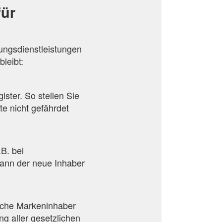
für
ungsdienstleistungen
leibt:
ister. So stellen Sie
te nicht gefährdet
B. bei
ann der neue Inhaber
ische Markeninhaber
g aller gesetzlichen