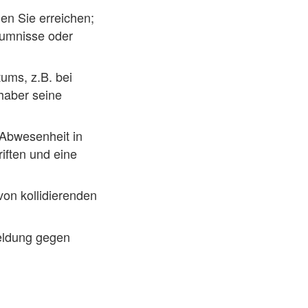
gen Sie erreichen;
äumnisse oder
ums, z.B. bei
haber seine
Abwesenheit in
iften und eine
on kollidierenden
eldung gegen