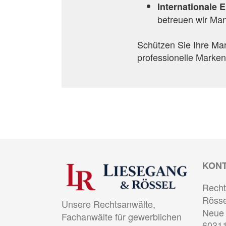
Internationale 
betreuen wir Man
Schützen Sie Ihre Mar
professionelle Marken
KON
Recht
Rösse
Unsere Rechtsanwälte,
Neue 
Fachanwälte für gewerblichen
60311