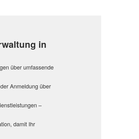
rwaltung in
ügen über umfassende
 der Anmeldung über
ienstleistungen –
ion, damit Ihr