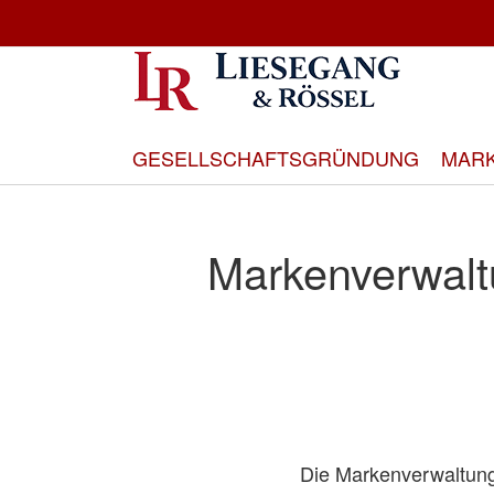
Direkt
zum
Inhalt
GESELLSCHAFTSGRÜNDUNG
MAR
Markenverwalt
Die Markenverwaltung