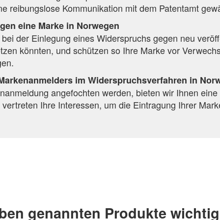
ne reibungslose Kommunikation mit dem Patentamt gewäh
gen eine Marke in Norwegen
e bei der Einlegung eines Widerspruchs gegen neu veröff
etzen könnten, und schützen so Ihre Marke vor Verwech
gen.
 Markenanmelders im Widerspruchsverfahren in Nor
enanmeldung angefochten werden, bieten wir Ihnen eine f
 vertreten Ihre Interessen, um die Eintragung Ihrer Mark
ben genannten Produkte wichtig