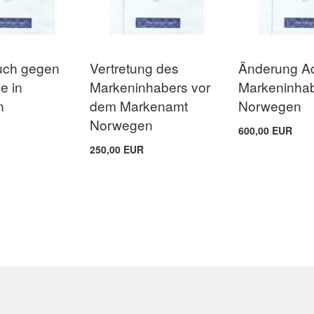
uch gegen
Vertretung des
Änderung A
e in
Markeninhabers vor
Markeninha
n
dem Markenamt
Norwegen
Norwegen
600,00 EUR
250,00 EUR