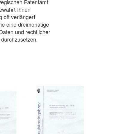
wegischen Patentamt
gewährt Ihnen
 oft verlängert
ie eine dreimonatige
Daten und rechtlicher
d durchzusetzen.