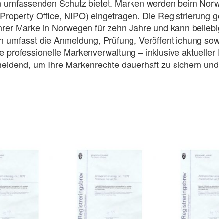
n umfassenden Schutz bietet. Marken werden beim Nor
 Property Office, NIPO) eingetragen. Die Registrierung 
hrer Marke in Norwegen für zehn Jahre und kann beliebig
n umfasst die Anmeldung, Prüfung, Veröffentlichung sow
e professionelle Markenverwaltung – inklusive aktueller 
cheidend, um Ihre Markenrechte dauerhaft zu sichern un