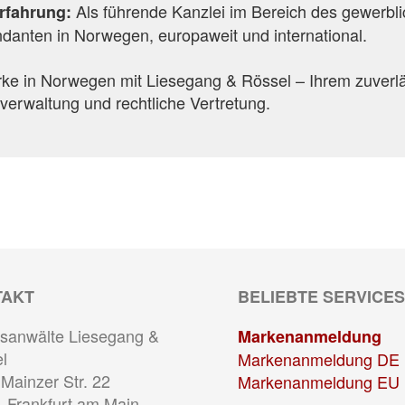
Als führende Kanzlei im Bereich des gewerbl
Erfahrung:
danten in Norwegen, europaweit und international.
ke in Norwegen mit Liesegang & Rössel – Ihrem zuverlä
verwaltung und rechtliche Vertretung.
TAKT
BELIEBTE SERVICES
sanwälte Liesegang &
Markenanmeldung
l
Markenanmeldung DE
Mainzer Str. 22
Markenanmeldung EU
 Frankfurt am Main