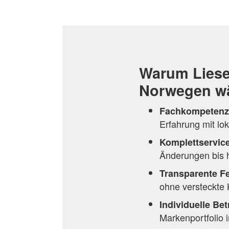
Warum Liese
Norwegen w
Fachkompetenz
Erfahrung mit lo
Komplettservic
Änderungen bis h
Transparente Fe
ohne versteckte 
Individuelle Be
Markenportfolio i