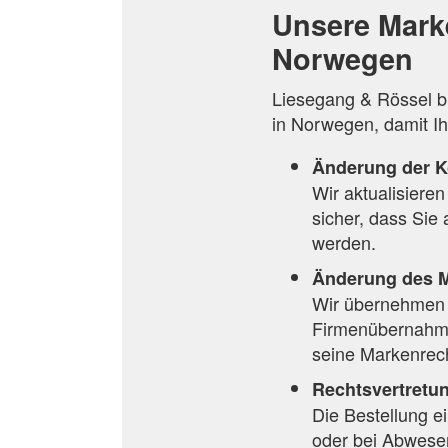
Unsere Mark
Norwegen
Liesegang & Rössel b
in Norwegen, damit Ihr
Änderung der K
Wir aktualisieren
sicher, dass Sie 
werden.
Änderung des M
Wir übernehmen 
Firmenübernahme
seine Markenrech
Rechtsvertretu
Die Bestellung e
oder bei Abwesen