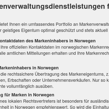
enverwaltungsdienstleistungen 
ietet Ihnen ein umfassendes Portfolio an Markenverwalt
 geistiges Eigentum optimal geschützt und stets aktuell b
ontaktdaten des Markeninhabers in Norwegen
 Ihre offiziellen Kontaktdaten im norwegischen Markenreg
alle amtlichen Mitteilungen erhalten und Ihre Markenrech
arkeninhabers in Norwegen
die rechtssichere Übertragung des Markeneigentums, z.
n, Erbschaften oder Unternehmensverkäufen. Nur so k
te vollumfänglich ausüben.
ng für Marken in Norwegen
ines lokalen Rechtsvertreters ist besonders für ausländ
heit in Norwegen empfehlenswert. So wird die Einhaltun