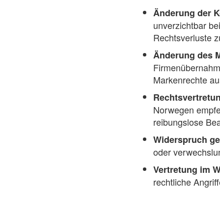
Änderung der K
unverzichtbar b
Rechtsverluste z
Änderung des M
Firmenübernahme
Markenrechte au
Rechtsvertretu
Norwegen empfehl
reibungslose Bea
Widerspruch ge
oder verwechslu
Vertretung im 
rechtliche Angri