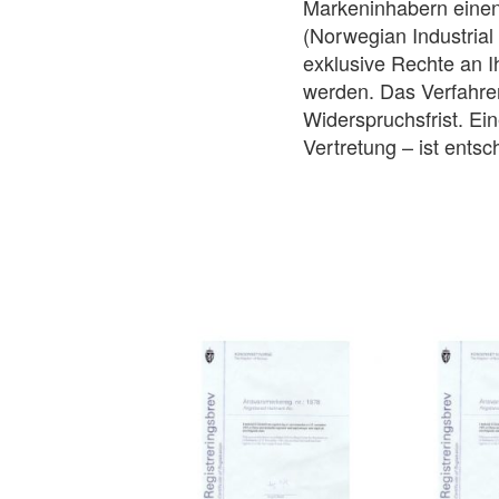
Markeninhabern eine
(Norwegian Industrial
exklusive Rechte an I
werden. Das Verfahre
Widerspruchsfrist. Ein
Vertretung – ist ents