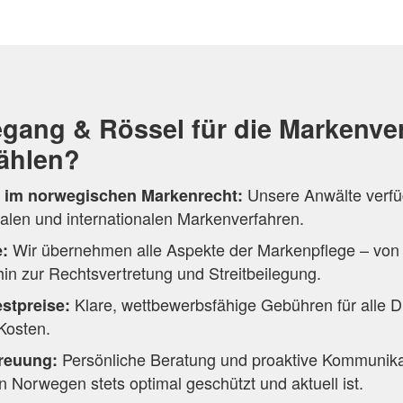
gang & Rössel für die Markenve
ählen?
Unsere Anwälte verf
 im norwegischen Markenrecht:
kalen und internationalen Markenverfahren.
Wir übernehmen alle Aspekte der Markenpflege – von
e:
in zur Rechtsvertretung und Streitbeilegung.
Klare, wettbewerbsfähige Gebühren für alle D
stpreise:
Kosten.
Persönliche Beratung und proaktive Kommunikat
treuung:
n Norwegen stets optimal geschützt und aktuell ist.