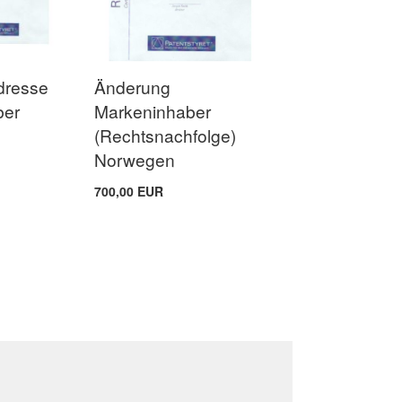
dresse
Änderung
ber
Markeninhaber
(Rechtsnachfolge)
Norwegen
700,00 EUR