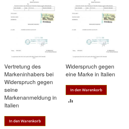
Vertretung des
Widerspruch gegen
Markeninhabers bei
eine Marke in Italien
Widerspruch gegen
seine
In den Warenkorb
Markenanmeldung in
ZUR
Italien
VERGLEICHSLISTE
HINZUFÜGEN
In den Warenkorb