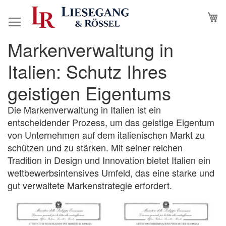
Direkt
M
N
zum
Inhalt
Markenverwaltung in
Italien: Schutz Ihres
geistigen Eigentums
Die Markenverwaltung in Italien ist ein
entscheidender Prozess, um das geistige Eigentum
von Unternehmen auf dem italienischen Markt zu
schützen und zu stärken. Mit seiner reichen
Tradition in Design und Innovation bietet Italien ein
wettbewerbsintensives Umfeld, das eine starke und
gut verwaltete Markenstrategie erfordert.