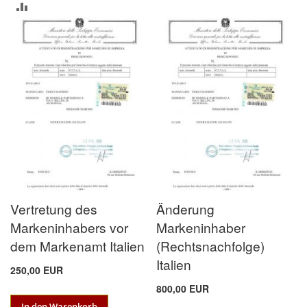
ZUR
VERGLEICHSLISTE
HINZUFÜGEN
Vertretung des
Änderung
Markeninhabers vor
Markeninhaber
dem Markenamt Italien
(Rechtsnachfolge)
Italien
250,00 EUR
800,00 EUR
In den Warenkorb