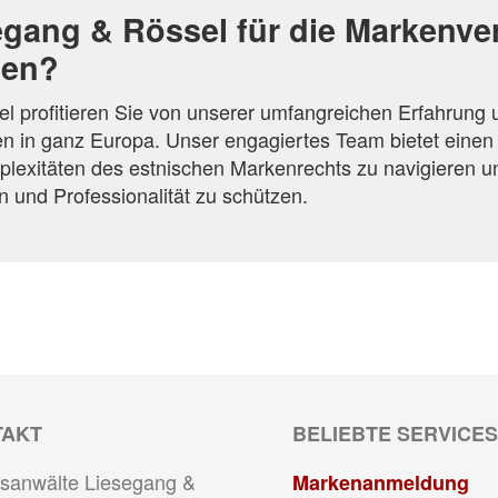
gang & Rössel für die Markenve
len?
l profitieren Sie von unserer umfangreichen Erfahrung u
n in ganz Europa. Unser engagiertes Team bietet einen 
lexitäten des estnischen Markenrechts zu navigieren un
n und Professionalität zu schützen.
TAKT
BELIEBTE SERVICES
sanwälte Liesegang &
Markenanmeldung