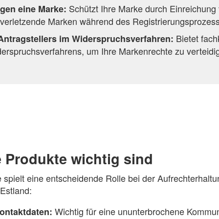
Schützt Ihre Marke durch Einreichun
gen eine Marke:
 verletzende Marken während des Registrierungsprozes
Bietet fac
Antragstellers im Widerspruchsverfahren:
rspruchsverfahrens, um Ihre Markenrechte zu verteidi
 Produkte wichtig sind
 spielt eine entscheidende Rolle bei der Aufrechterhal
 Estland:
Wichtig für eine ununterbrochene Kommun
ontaktdaten: