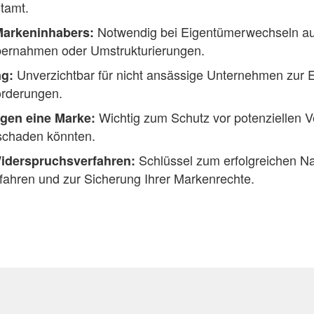
tamt.
Notwendig bei Eigentümerwechseln au
Markeninhabers:
ernahmen oder Umstrukturierungen.
Unverzichtbar für nicht ansässige Unternehmen zur E
ng:
orderungen.
Wichtig zum Schutz vor potenziellen 
gen eine Marke:
schaden könnten.
Schlüssel zum erfolgreichen Na
Widerspruchsverfahren:
ahren und zur Sicherung Ihrer Markenrechte.