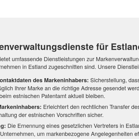
enverwaltungsdienste für Estlan
etet umfassende Dienstleistungen zur Markenverwaltung
rnehmen in Estland zugeschnitten sind. Unsere Dienstle
Sicherstellung, dass 
ontaktdaten des Markeninhabers:
üglich Ihrer Marke an die richtige Adresse gesendet wer
eim estnischen Patentamt aktuell bleiben.
Erleichtert den rechtlichen Transfer 
Markeninhabers:
nhaltung der estnischen Vorschriften sicher.
Die Ernennung eines gesetzlichen Vertreters in Estla
ng:
e Unternehmen, um markenbezogene Angelegenheiten effi