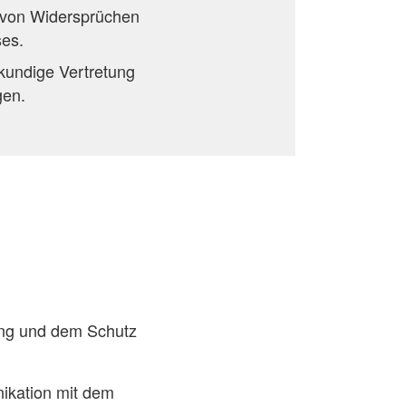
g von Widersprüchen
ses.
hkundige Vertretung
gen.
tung und dem Schutz
ikation mit dem