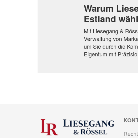
Warum Liese
Estland wäh
Mit Liesegang & Rösse
Verwaltung von Marke
um Sie durch die Komp
Eigentum mit Präzisio
KON
Recht