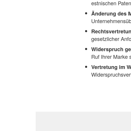
estnischen Paten
Änderung des 
Unternehmensüb
Rechtsvertretu
gesetzlicher Anf
Widerspruch ge
Ruf Ihrer Marke 
Vertretung im 
Widerspruchsverf