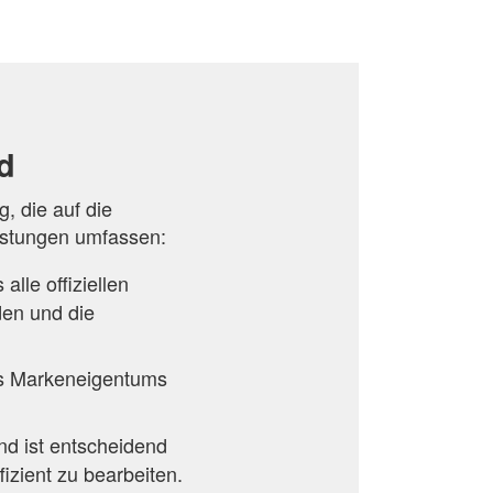
d
, die auf die
istungen umfassen:
alle offiziellen
den und die
des Markeneigentums
nd ist entscheidend
zient zu bearbeiten.