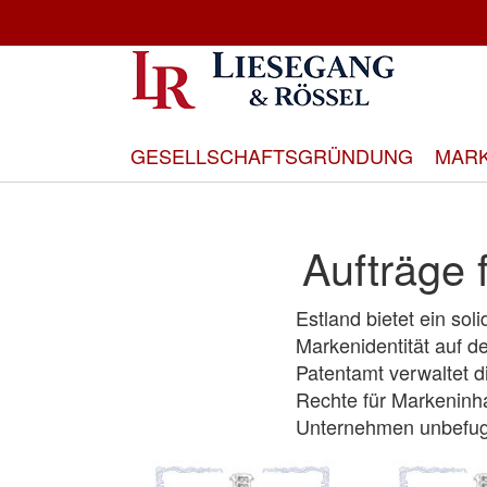
Direkt
zum
Inhalt
GESELLSCHAFTSGRÜNDUNG
MAR
Aufträge 
Estland bietet ein so
Markenidentität auf d
Patentamt verwaltet d
Rechte für Markeninha
Unternehmen unbefugt