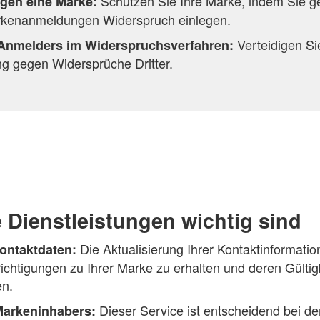
Schützen Sie Ihre Marke, indem Sie ge
gen eine Marke:
arkenanmeldungen Widerspruch einlegen.
Verteidigen Si
 Anmelders im Widerspruchsverfahren:
 gegen Widersprüche Dritter.
Dienstleistungen wichtig sind
Die Aktualisierung Ihrer Kontaktinformatio
ontaktdaten:
ichtigungen zu Ihrer Marke zu erhalten und deren Gültig
en.
Dieser Service ist entscheidend bei d
arkeninhabers: