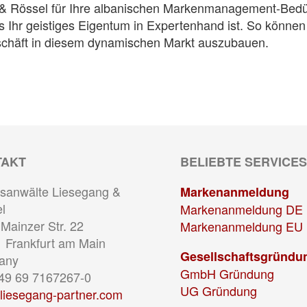
& Rössel für Ihre albanischen Markenmanagement-Bedü
ss Ihr geistiges Eigentum in Expertenhand ist. So können
eschäft in diesem dynamischen Markt auszubauen.
TAKT
BELIEBTE SERVICES
sanwälte Liesegang &
Markenanmeldung
l
Markenanmeldung DE
Mainzer Str. 22
Markenanmeldung EU
 Frankfurt am Main
Gesellschaftsgründu
any
GmbH Gründung
+49 69 7167267-0
UG Gründung
liesegang-partner.com