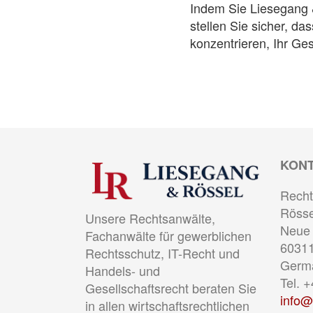
Indem Sie Liesegang 
stellen Sie sicher, da
konzentrieren, Ihr G
KON
Recht
Rösse
Unsere Rechtsanwälte,
Neue 
Fachanwälte für gewerblichen
60311
Rechtsschutz, IT-Recht und
Germ
Handels- und
Tel. 
Gesellschaftsrecht beraten Sie
info@
in allen wirtschaftsrechtlichen