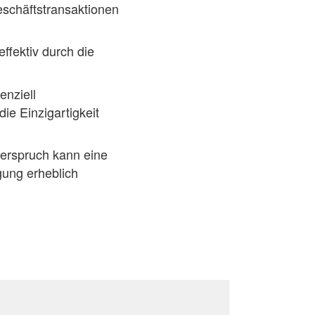
schäftstransaktionen
effektiv durch die
enziell
ie Einzigartigkeit
erspruch kann eine
gung erheblich