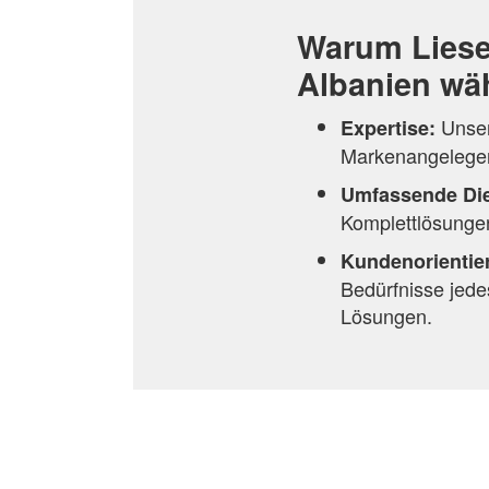
Warum Liese
Albanien wä
Unser
Expertise:
Markenangelegenh
Umfassende Die
Komplettlösungen
Kundenorientie
Bedürfnisse jede
Lösungen.