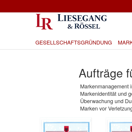
Direkt
zum
Inhalt
GESELLSCHAFTSGRÜNDUNG
MAR
Aufträge f
Markenmanagement in 
Markenidentität und g
Überwachung und Durc
Marken vor Verletzun