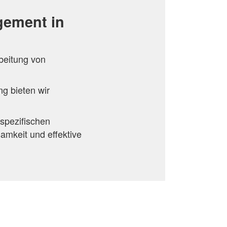
gement in
beitung von
g bieten wir
spezifischen
amkeit und effektive