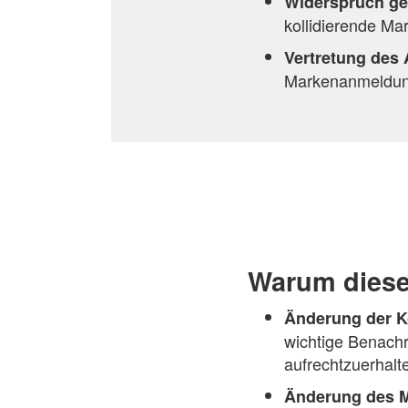
Widerspruch ge
kollidierende M
Vertretung des
Markenanmeldung
Warum diese 
Änderung der K
wichtige Benachr
aufrechtzuerhalt
Änderung des M