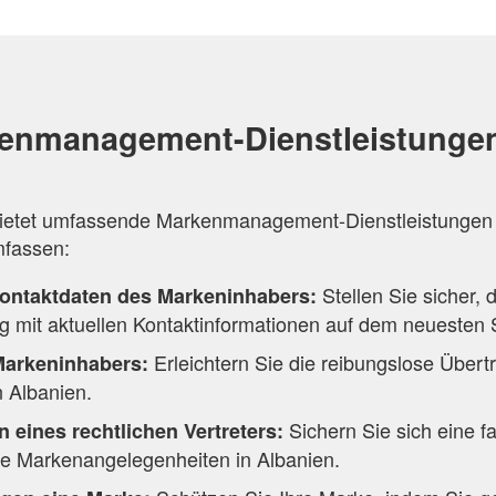
enmanagement-Dienstleistungen
ietet umfassende Markenmanagement-Dienstleistungen i
mfassen:
Stellen Sie sicher, 
ontaktdaten des Markeninhabers:
 mit aktuellen Kontaktinformationen auf dem neuesten S
Erleichtern Sie die reibungslose Über
Markeninhabers:
 Albanien.
Sichern Sie sich eine f
n eines rechtlichen Vertreters:
hre Markenangelegenheiten in Albanien.