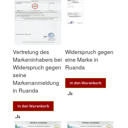
Vertretung des
Widerspruch gegen
Markeninhabers bei
eine Marke in
Widerspruch gegen
Ruanda
seine
Markenanmeldung
In den Warenkorb
in Ruanda
ZUR
VERGLEICHSLISTE
In den Warenkorb
HINZUFÜGEN
ZUR
VERGLEICHSLISTE