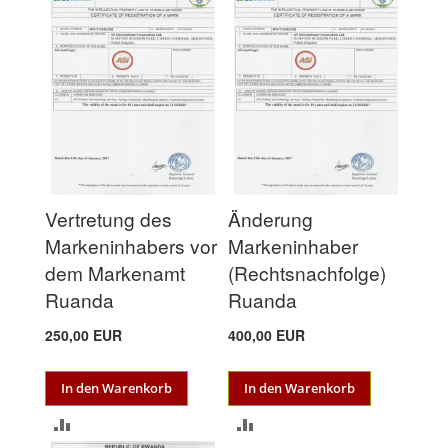
HINZUFÜGEN
Vertretung des
Änderung
Markeninhabers vor
Markeninhaber
dem Markenamt
(Rechtsnachfolge)
Ruanda
Ruanda
250,00 EUR
400,00 EUR
In den Warenkorb
In den Warenkorb
ZUR
ZUR