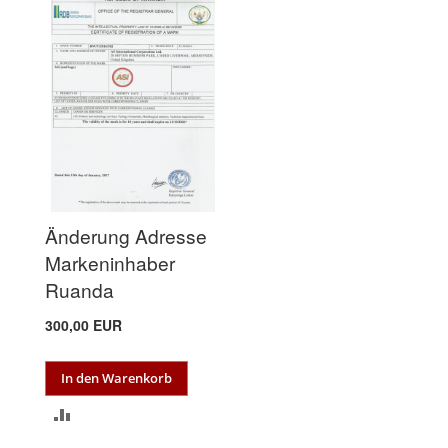
VERGLEICHSLISTE
VERGLEICHSLISTE
HINZUFÜGEN
HINZUFÜGEN
Änderung Adresse
Markeninhaber
Ruanda
300,00 EUR
In den Warenkorb
ZUR
VERGLEICHSLISTE