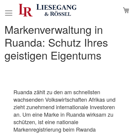
Direkt
M
N
zum
Inhalt
Markenverwaltung in
Ruanda: Schutz Ihres
geistigen Eigentums
Ruanda zählt zu den am schnellsten
wachsenden Volkswirtschaften Afrikas und
zieht zunehmend internationale Investoren
an. Um eine Marke in Ruanda wirksam zu
schützen, ist eine nationale
Markenregistrierung beim Rwanda