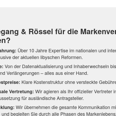
gang & Rössel für die Markenve
en?
Über 10 Jahre Expertise im nationalen und inte
fahrung:
lusive der aktuellen libyschen Reformen.
Von der Datenaktualisierung und Inhaberwechseln bis
e:
nd Verlängerungen – alles aus einer Hand.
Klare Kostenstruktur ohne versteckte Gebühr
estpreise:
Wir agieren als Ihr offizieller Vertreter 
kale Vertretung:
ussetzung für ausländische Antragsteller.
Wir übernehmen die gesamte Kommunikation mi
cklung:
 und begleiten Sie durch alle Phasen des Markenlebens