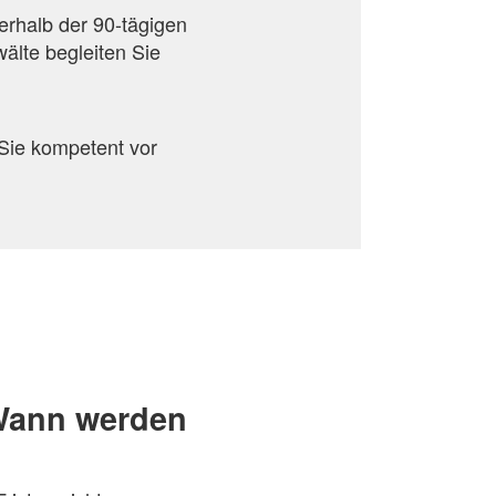
erhalb der 90-tägigen
älte begleiten Sie
Sie kompetent vor
 Wann werden