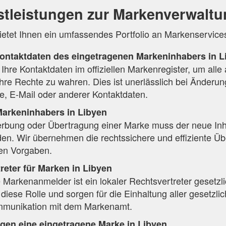
tleistungen zur Markenverwaltu
etet Ihnen ein umfassendes Portfolio an Markenservices 
ontaktdaten des eingetragenen Markeninhabers in L
 Ihre Kontaktdaten im offiziellen Markenregister, um alle
Ihre Rechte zu wahren. Dies ist unerlässlich bei Änderun
, E-Mail oder anderer Kontaktdaten.
arkeninhabers in Libyen
erbung oder Übertragung einer Marke muss der neue Inhab
den. Wir übernehmen die rechtssichere und effiziente 
hen Vorgaben.
treter für Marken in Libyen
 Markenanmelder ist ein lokaler Rechtsvertreter gesetzl
iese Rolle und sorgen für die Einhaltung aller gesetzl
ommunikation mit dem Markenamt.
gen eine eingetragene Marke in Libyen