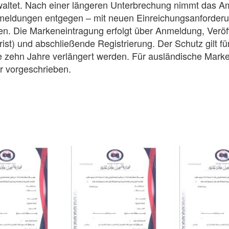
waltet. Nach einer längeren Unterbrechung nimmt das A
meldungen entgegen – mit neuen Einreichungsanforder
. Die Markeneintragung erfolgt über Anmeldung, Veröff
rist) und abschließende Registrierung. Der Schutz gilt f
re zehn Jahre verlängert werden. Für ausländische Marke
er vorgeschrieben.