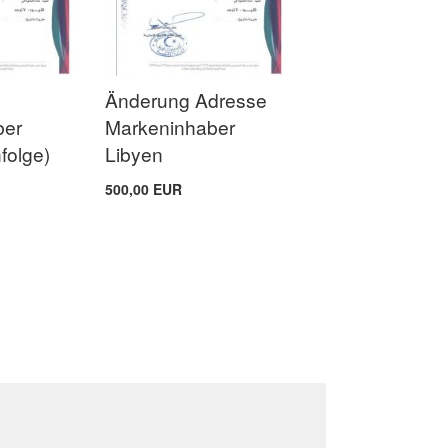
Änderung Adresse
ber
Markeninhaber
folge)
Libyen
500,00 EUR