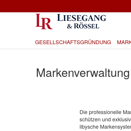
Direkt
zum
Inhalt
GESELLSCHAFTSGRÜNDUNG
MAR
Markenverwaltung 
Die professionelle Ma
schützen und exklusi
libysche Markensyste