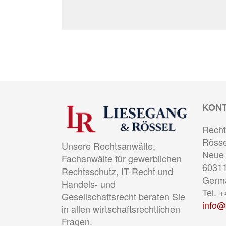
KON
Recht
Rösse
Unsere Rechtsanwälte,
Neue 
Fachanwälte für gewerblichen
60311
Rechtsschutz, IT-Recht und
Germ
Handels- und
Tel. 
Gesellschaftsrecht beraten Sie
info@
in allen wirtschaftsrechtlichen
Fragen.