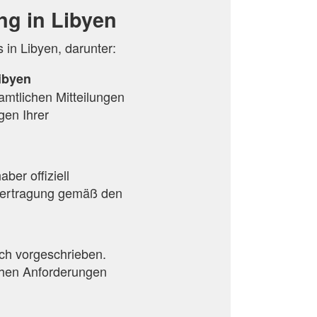
ng in Libyen
in Libyen, darunter:
ibyen
 amtlichen Mitteilungen
gen Ihrer
er offiziell
Übertragung gemäß den
ich vorgeschrieben.
ichen Anforderungen