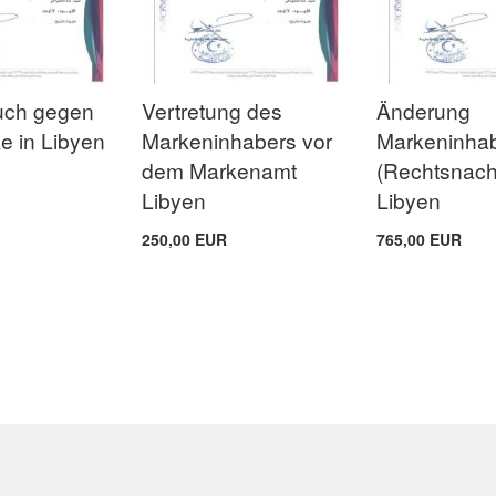
uch gegen
Vertretung des
Änderung
e in Libyen
Markeninhabers vor
Markeninha
dem Markenamt
(Rechtsnach
Libyen
Libyen
250,00 EUR
765,00 EUR