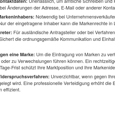
Unerlässlich, um amtliche Schreiben und F
ontaktdaten:
bei Änderungen der Adresse, E-Mail oder anderer Kontak
Notwendig bei Unternehmensverkäufen
arkeninhabers:
ur der eingetragene Inhaber kann die Markenrechte in 
Für ausländische Antragsteller oder bei Verfahren
reter:
 Sichert die ordnungsgemäße Kommunikation und Einhalt
Um die Eintragung von Marken zu verh
gen eine Marke:
 oder zu Verwechslungen führen können. Ein rechtzeiti
Tage-Frist schützt Ihre Marktposition und Ihre Markeniden
Unverzichtbar, wenn gegen Ih
Widerspruchsverfahren:
elegt wird. Eine professionelle Verteidigung erhöht die
n effizient.