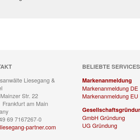
TAKT
BELIEBTE SERVICES
sanwälte Liesegang &
Markenanmeldung
l
Markenanmeldung DE
Mainzer Str. 22
Markenanmeldung EU
 Frankfurt am Main
Gesellschaftsgründu
any
GmbH Gründung
+49 69 7167267-0
UG Gründung
liesegang-partner.com