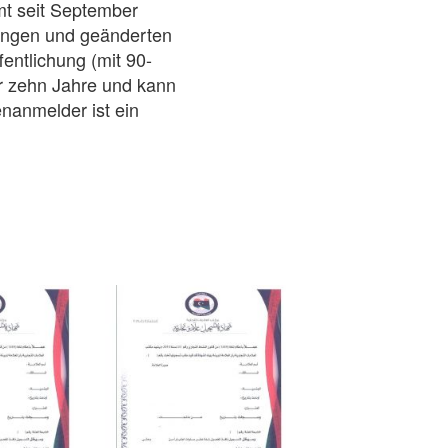
mt seit September
ungen und geänderten
entlichung (mit 90-
ür zehn Jahre und kann
nanmelder ist ein