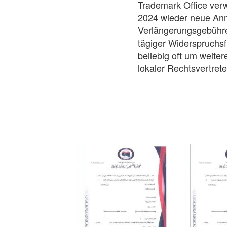
Trademark Office ver
2024 wieder neue An
Verlängerungsgebühren
tägiger Widerspruchsf
beliebig oft um weite
lokaler Rechtsvertret