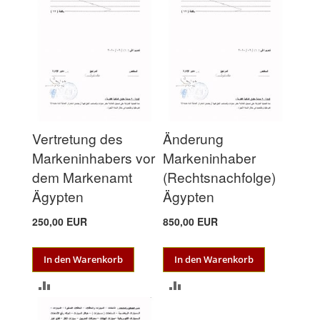
HINZUFÜGEN
Vertretung des
Änderung
Markeninhabers vor
Markeninhaber
dem Markenamt
(Rechtsnachfolge)
Ägypten
Ägypten
250,00 EUR
850,00 EUR
In den Warenkorb
In den Warenkorb
ZUR
ZUR
VERGLEICHSLISTE
VERGLEICHSLISTE