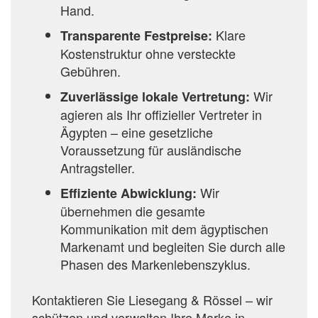
Hand.
Klare
Transparente Festpreise:
Kostenstruktur ohne versteckte
Gebühren.
Wir
Zuverlässige lokale Vertretung:
agieren als Ihr offizieller Vertreter in
Ägypten – eine gesetzliche
Voraussetzung für ausländische
Antragsteller.
Wir
Effiziente Abwicklung:
übernehmen die gesamte
Kommunikation mit dem ägyptischen
Markenamt und begleiten Sie durch alle
Phasen des Markenlebenszyklus.
Kontaktieren Sie Liesegang & Rössel – wir
schützen und verwalten Ihre Marke in