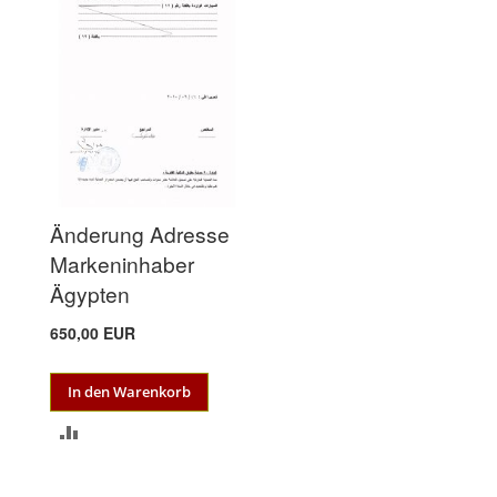
HINZUFÜGEN
HINZUFÜGEN
Änderung Adresse
Markeninhaber
Ägypten
650,00 EUR
In den Warenkorb
ZUR
VERGLEICHSLISTE