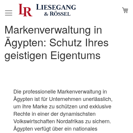
Direkt
M
N
zum
Inhalt
Markenverwaltung in
Ägypten: Schutz Ihres
geistigen Eigentums
Die professionelle Markenverwaltung in
Ägypten ist für Unternehmen unerlässlich,
um ihre Marke zu schützen und exklusive
Rechte in einer der dynamischsten
Volkswirtschaften Nordafrikas zu sichern.
Ägypten verfügt über ein nationales