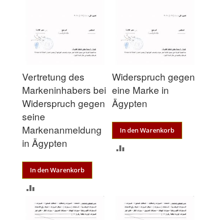
Vertretung des
Widerspruch gegen
Markeninhabers bei
eine Marke in
Widerspruch gegen
Ägypten
seine
Markenanmeldung
In den Warenkorb
in Ägypten
ZUR
VERGLEICHSLISTE
In den Warenkorb
HINZUFÜGEN
ZUR
VERGLEICHSLISTE