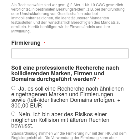
Als Rechtsanwälte sind wir gem. § 2 Abs. 1 Nr. 10 GWG gesetzlich
verpflichtet, in bestimmten Beratungsfeldern, z.B. bei der Gründung
oder Umstrukturierung von Gesellschaften oder bei
Immobilientransaktionen, die Identität unserer Mandanten
festzustellen und den wirtschaftlich Berechtigten des Mandats zu
ermitteln. Hierfür benötigen wir Ihr Einverständnis und Ihre
Mitwirkung.
Firmierung
Soll eine professionelle Recherche nach
kollidierenden Marken, Firmen und
Domains durchgeführt werden?
Ja, es soll eine Recherche nach ähnlichen
eingetragenen Marken und Firmierungen
sowie (teil-)identischen Domains erfolgen.
+
300,00 EUR
Nein. Ich bin aber des Risikos einer
möglichen Kollision mit älteren Rechten
bewusst.
Standardmäßig stimmen wir die Firmierung nur mit der IHK und dem
Registergericht ab. Die Verwendung der Firmierung kann aber