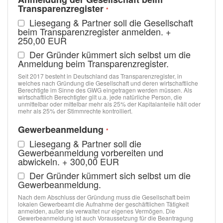
Transparenzregister
Liesegang & Partner soll die Gesellschaft
beim Transparenzregister anmelden.
+
250,00 EUR
Der Gründer kümmert sich selbst um die
Anmeldung beim Transparenzregister.
Seit 2017 besteht in Deutschland das Transparenzregister, in
welches nach Gründung die Gesellschaft und deren wirtschaftliche
Berechtigte im Sinne des GWG eingetragen werden müssen. Als
wirtschaftlich Berechtigter gilt u.a. jede natürliche Person, die
unmittelbar oder mittelbar mehr als 25% der Kapitalanteile hält oder
mehr als 25% der Stimmrechte kontrolliert.
Gewerbeanmeldung
Liesegang & Partner soll die
Gewerbeanmeldung vorbereiten und
abwickeln.
+
300,00 EUR
Der Gründer kümmert sich selbst um die
Gewerbeanmeldung.
Nach dem Abschluss der Gründung muss die Gesellschaft beim
lokalen Gewerbeamt die Aufnahme der geschäftlichen Tätigkeit
anmelden, außer sie verwaltet nur eigenes Vermögen. Die
Gewerbeanmeldung ist auch Voraussetzung für die Beantragung