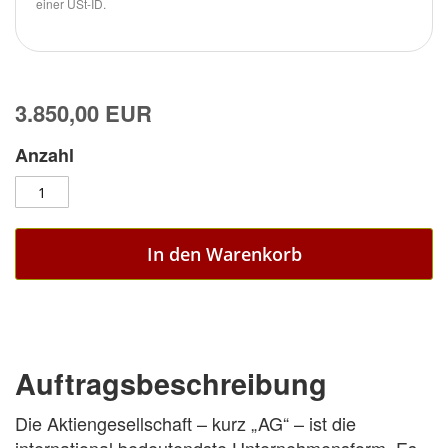
einer USt-ID.
3.850,00 EUR
Anzahl
In den Warenkorb
Auftragsbeschreibung
Die Aktiengesellschaft – kurz „AG“ – ist die
international bedeutendste Unternehmensform. Es