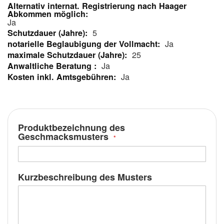
Mehr
Informationen
Ja
5
Ja
25
Ja
Ja
Produktbezeichnung des
Geschmacksmusters
Kurzbeschreibung des Musters