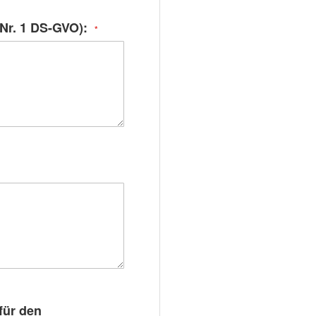
 Nr. 1 DS-GVO):
für den