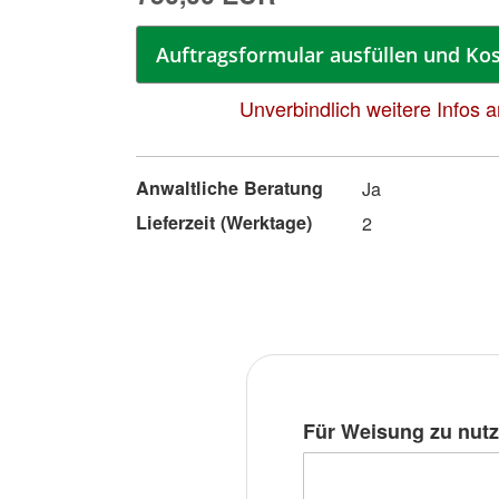
Auftragsformular ausfüllen und Kos
Unverbindlich weitere Infos 
Mehr
Anwaltliche Beratung
Ja
Informationen
Lieferzeit (Werktage)
2
Für Weisung zu nut