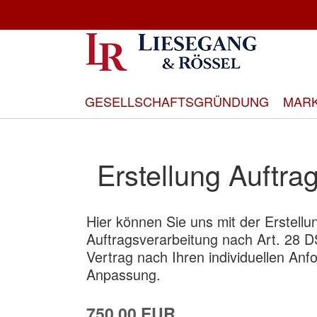
Direkt
zum
Inhalt
GESELLSCHAFTSGRÜNDUNG
MAR
Erstellung Auftr
Hier können Sie uns mit der Erstellu
Auftragsverarbeitung nach Art. 28 D
Vertrag nach Ihren individuellen Anf
Anpassung.
750,00 EUR