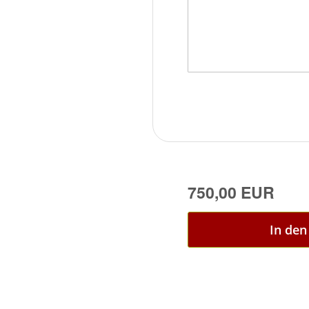
750,00 EUR
In de