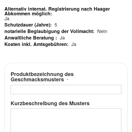
Mehr
Informationen
Ja
5
Nein
Ja
Ja
Produktbezeichnung des
Geschmacksmusters
Kurzbeschreibung des Musters