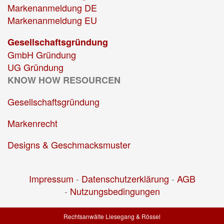
Markenanmeldung DE
Markenanmeldung EU
Gesellschaftsgründung
GmbH Gründung
UG Gründung
KNOW HOW RESOURCEN
Gesellschaftsgründung
Markenrecht
Designs & Geschmacksmuster
Impressum
-
Datenschutzerklärung
-
AGB
-
Nutzungsbedingungen
Rechtsanwälte Liesegang & Rössel