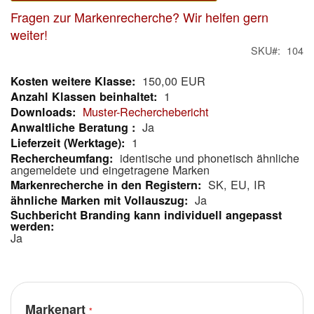
Fragen zur Markenrecherche? Wir helfen gern
weiter!
SKU
104
150,00 EUR
Mehr
1
Informationen
Muster-Recherchebericht
Ja
1
identische und phonetisch ähnliche
angemeldete und eingetragene Marken
SK, EU, IR
Ja
Ja
Markenart