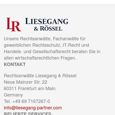
Unsere Rechtsanwälte, Fachanwälte für
gewerblichen Rechtsschutz, IT-Recht und
Handels- und Gesellschaftsrecht beraten Sie in
allen wirtschaftsrechtlichen Fragen.
KONTAKT
Rechtsanwälte Liesegang & Rössel
Neue Mainzer Str. 22
60311 Frankfurt am Main
Germany
Tel. +49 69 7167267-0
info@liesegang-partner.com
BELIEBTE SERVICES