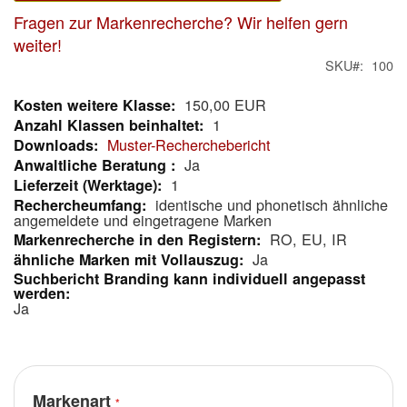
Fragen zur Markenrecherche? Wir helfen gern
weiter!
SKU
100
150,00 EUR
Mehr
1
Informationen
Muster-Recherchebericht
Ja
1
identische und phonetisch ähnliche
angemeldete und eingetragene Marken
RO, EU, IR
Ja
Ja
Markenart